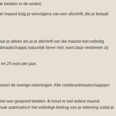
te betalen in de winkel.
r maand krijg je vervolgens van een afschrift, die je betaalt
 je alleen als je je afschrift van die maand niet volledig
maatschappij natuurlijk liever niet, want daar verdienen zij
 en 25 euro per jaar.
ssen de overige rekeningen. Alle creditcardmaatschappijen
niet aan gespreid betalen. Ik houd er wel iedere maand
ak automatisch het volledige bedrag van je rekening zodat je