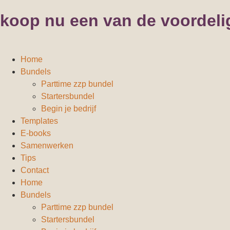
koop nu een van de voordeli
Home
Bundels
Parttime zzp bundel
Startersbundel
Begin je bedrijf
Templates
E-books
Samenwerken
Tips
Contact
Home
Bundels
Parttime zzp bundel
Startersbundel