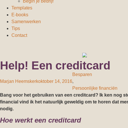
Begin je bedrijf
Templates
E-books
Samenwerken
Tips
Contact
Help! Een creditcard
Besparen
Marjan Heemskerk
oktober 14, 2016
,
Persoonlijke financiën
Bang voor het gebruiken van een creditcard? Ik ken nog s
financial vind ik het natuurlijk geweldig om te horen dat m
nodig.
Hoe werkt een creditcard