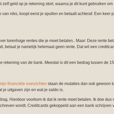
 zelf geld op je rekening stort, waarna je dit kunt gebruiken om 
an niks, koopt eerst je spullen en betaalt achteraf. Een keer pe
r torenhoge rentes die je moet betalen.. Maar: Deze rente betaal
, betaal je namelijk helemaal geen rente. Dat wil een creditcard
nde rekening van de bank. Meestal is dit een bedrag tussen de 15
mijn financiële overzichten
staan de mutaties dan ook gewoon tu
je uitgaven zijn en wat je saldo is.
ag. Hierdoor voorkom ik dat ik rente moet betalen. Ik doe dus 
hreven wordt. Creditcards gekoppeld aan een bank schrijven va