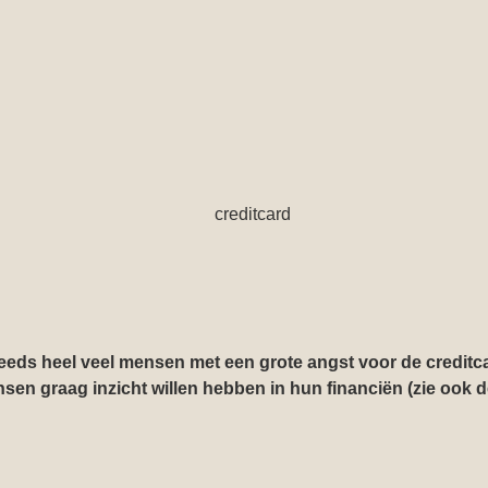
teeds heel veel mensen met een grote angst voor de credit
ensen graag inzicht willen hebben in hun financiën (zie ook 