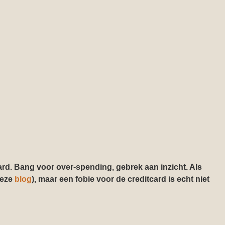
card. Bang voor
over-spending, gebrek aan inzicht. Als
deze
blog
), maar een fobie voor de creditcard is echt niet