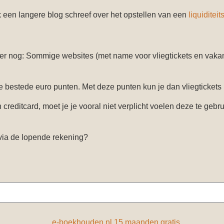
 een langere blog schreef over het opstellen van een
liquiditei
r nog: Sommige websites (met name voor vliegtickets en vakanti
re bestede euro punten. Met deze punten kun je dan vliegticke
en creditcard, moet je je vooral niet verplicht voelen deze te geb
 via de lopende rekening?