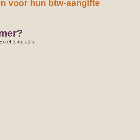
n voor hun btw-aangifte
emer?
Excel templates.