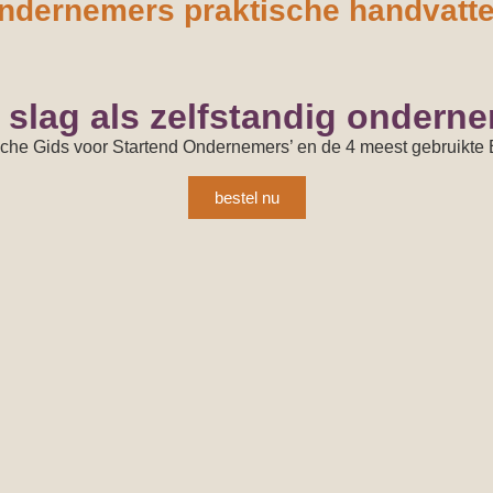
ondernemers praktische handvatte
e slag als zelfstandig ondern
sche Gids voor Startend Ondernemers’ en de 4 meest gebruikte 
bestel nu