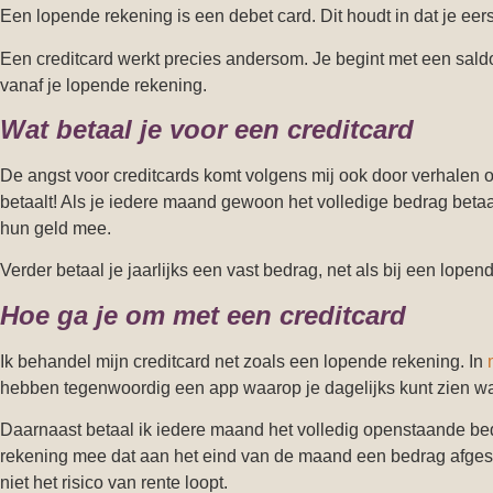
Een lopende rekening is een debet card. Dit houdt in dat je eerst
Een creditcard werkt precies andersom. Je begint met een saldo v
vanaf je lopende rekening.
Wat betaal je voor een creditcard
De angst voor creditcards komt volgens mij ook door verhalen ove
betaalt! Als je iedere maand gewoon het volledige bedrag betaalt
hun geld mee.
Verder betaal je jaarlijks een vast bedrag, net als bij een lope
Hoe ga je om met een creditcard
Ik behandel mijn creditcard net zoals een lopende rekening. In
hebben tegenwoordig een app waarop je dagelijks kunt zien wat 
Daarnaast betaal ik iedere maand het volledig openstaande bedr
rekening mee dat aan het eind van de maand een bedrag afgesc
niet het risico van rente loopt.