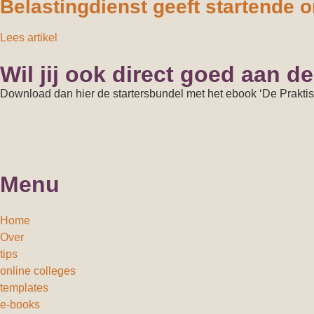
Belastingdienst geeft startende 
Lees artikel
Wil jij ook direct goed aan d
Download dan hier de startersbundel met het ebook ‘De Prakti
Menu
Home
Over
tips
online colleges
templates
e-books