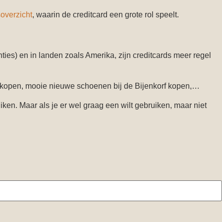
tsoverzicht
, waarin de creditcard een grote rol speelt.
es) en in landen zoals Amerika, zijn creditcards meer regel
ts kopen, mooie nieuwe schoenen bij de Bijenkorf kopen,…
ruiken. Maar als je er wel graag een wilt gebruiken, maar niet