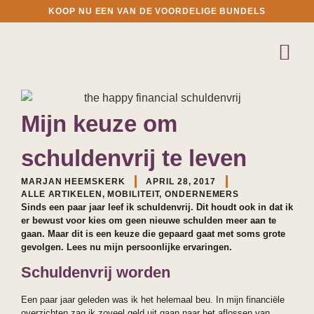
KOOP NU EEN VAN DE VOORDELIGE BUNDELS
Mijn keuze om
schuldenvrij te leven
MARJAN HEEMSKERK
APRIL 28, 2017
ALLE ARTIKELEN
,
MOBILITEIT
,
ONDERNEMERS
Sinds een paar jaar leef ik schuldenvrij. Dit houdt ook in dat ik
er bewust voor kies om geen nieuwe schulden meer aan te
gaan. Maar dit is een keuze die gepaard gaat met soms grote
gevolgen. Lees nu mijn persoonlijke ervaringen.
Schuldenvrij worden
Een paar jaar geleden was ik het helemaal beu. In mijn financiële
overzichten zag ik zoveel geld uit gaan naar het aflossen van