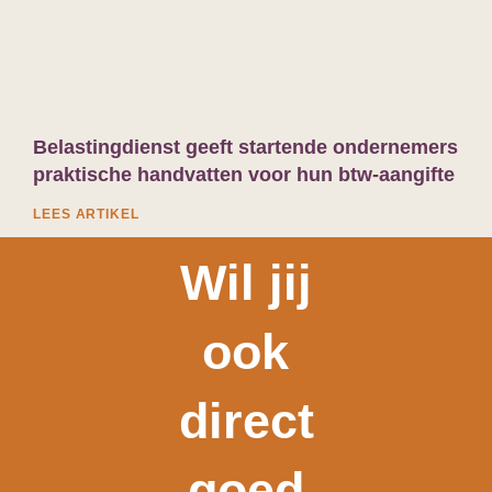
Belastingdienst geeft startende ondernemers
praktische handvatten voor hun btw-aangifte
LEES ARTIKEL
Wil jij
ook
direct
goed