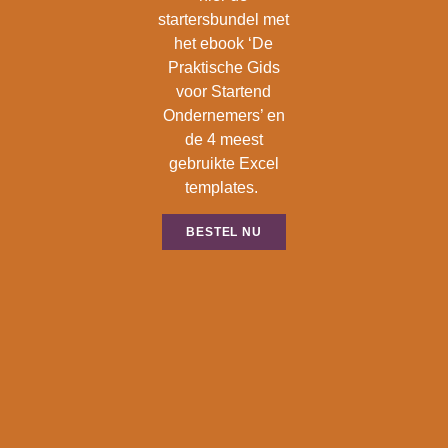
startersbundel met
het ebook ‘De
Praktische Gids
voor Startend
Ondernemers’ en
de 4 meest
gebruikte Excel
templates.
BESTEL NU