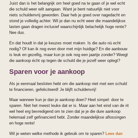
Juist dan is het belangrijk om heel goed na te gaan of je wel echt
die schuld weer wilt aangaan. Want je bent natuurlijk niet voor
niets schuldenvrij geworden. Daar heb je goed over nagedacht en
stond je volledig achter. Wil je dan nu echt weer die maandelijkse
lasten gaan dragen inclusief waarschijnlijk belachelijk hoge rente?
Nee dus.
En dat houdt in dat je keuzes moet maken. Is die auto nú echt
nodig? Of kan ik nog even door met mijn huidige? En die aanbouw
is leuk en gezellig, maar kun je ook nog een jaartje zonder? Weegt
die aankoop écht op tegen de schuld die je jezelf weer oplegt?
Sparen voor je aankoop
Als je eenmaal besloten hebt om die aankoop niet met een schuld
te financieren, gefeliciteerd! Je blijft schuldenvrij!
Maar wanneer kun je dan je aankoop doen? Heel simpel: door te
sparen. Niet het meest leuke dat er is. Maar aan het eind van de rit
wel heel erg bevredigend om te zien dat je je die dure aankoop
helemaal zelf gefinancierd hebt. Zonder maandelijkse aflossingen
en hoge rente!
Wil je weten welke methode ik gebruik om te sparen?
Lees dan