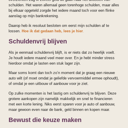
schulden. Het waren allemaal geen torenhoge schulden, maar alles
bij elkaar opgeteld zorgde het iedere maand toch voor een flinke
aanslag op mijn bankrekening.
Daarop heb ik resoluut besloten om eerst mijn schulden af te
lossen.
Hoe ik dat gedaan heb, lees je hier
.
Schuldenvrij blijven
Als je eenmaal schuldenvrij blijft, is er niets dat zo heerlijk voelt.
Je houdt iedere maand veel meer over. En je hebt minder stress
hierdoor omdat je lasten een stuk lager zijn.
Maar soms komt dan toch zo’n moment dat je graag een nieuwe
auto wilt (of moet omdat je geliefde vervoermiddel ermee ophoudt),
of omdat je een uitbouw of aanbouw voor je ziet.
Op zulke momenten is het lastig om schuldenvrij te blijven. Deze
grotere aankopen zijn namelijk makkelijk en snel te financieren
met een korte lening. Niks eerst sparen voor je auto of aanbouw,
maar gewoon even naar de bank, geld binnen en kopen maar.
Bewust die keuze maken