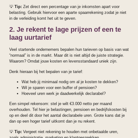
💡
Tip:
Zet direct een percentage van je inkomsten apart voor
belasting. Gebruik hiervoor een aparte spaarrekening zodat je niet
in de verleiding komt het uit te geven.
2. Je rekent te lage prijzen of een te
laag uurtarief
Veel startende ondernemers bepalen hun tarieven op basis van wat
“normaal” is in de markt. Maar dit is niet altijd de juiste strategie.
Waarom? Omdat jouw kosten en levensstandaard uniek zijn.
Denk hieraan bij het bepalen van je tarief:
Wat heb jij minimaal nodig om al je kosten te dekken?
Wil je sparen voor een buffer of pensioen?
Hoeveel uren werk je daadwerkelijk declarabel?
Een simpel rekensom: stel je wilt €3.000 netto per maand
overhouden. Tel hier je belastingen, pensioen en bedrijfskosten bij
op en deel dit door het aantal declarabele uren. Grote kans dat je
dan op een hoger tarief uitkomt dan je nu rekent.
💡
Tip:
Vergeet niet rekening te houden met onbetaalde uren,
zoals administratie, marketing en klantgesprekken.