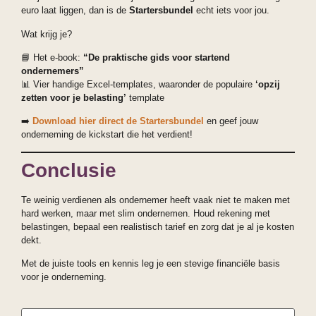
euro laat liggen, dan is de
Startersbundel
echt iets voor jou.
Wat krijg je?
📘 Het e-book:
“De praktische gids voor startend
ondernemers”
📊 Vier handige Excel-templates, waaronder de populaire
‘opzij
zetten voor je belasting’
template
➡️
Download hier direct de Startersbundel
en geef jouw
onderneming de kickstart die het verdient!
Conclusie
Te weinig verdienen als ondernemer heeft vaak niet te maken met
hard werken, maar met slim ondernemen. Houd rekening met
belastingen, bepaal een realistisch tarief en zorg dat je al je kosten
dekt.
Met de juiste tools en kennis leg je een stevige financiële basis
voor je onderneming.