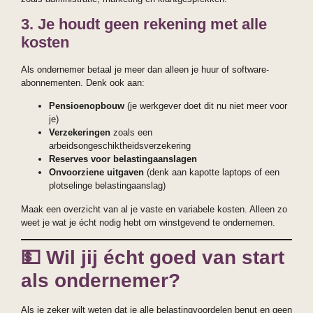
3. Je houdt geen rekening met alle
kosten
Als ondernemer betaal je meer dan alleen je huur of software-
abonnementen. Denk ook aan:
Pensioenopbouw
(je werkgever doet dit nu niet meer voor
je)
Verzekeringen
zoals een
arbeidsongeschiktheidsverzekering
Reserves voor belastingaanslagen
Onvoorziene uitgaven
(denk aan kapotte laptops of een
plotselinge belastingaanslag)
Maak een overzicht van al je vaste en variabele kosten. Alleen zo
weet je wat je écht nodig hebt om winstgevend te ondernemen.
💵
Wil jij écht goed van start
als ondernemer?
Als je zeker wilt weten dat je alle belastingvoordelen benut en geen