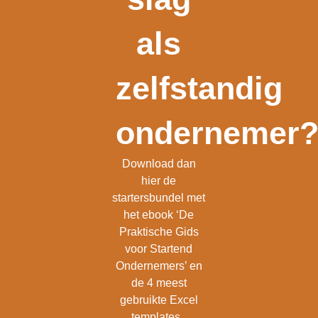
als
zelfstandig
ondernemer
Download dan
hier de
startersbundel met
het ebook ‘De
Praktische Gids
voor Startend
Ondernemers’ en
de 4 meest
gebruikte Excel
templates.