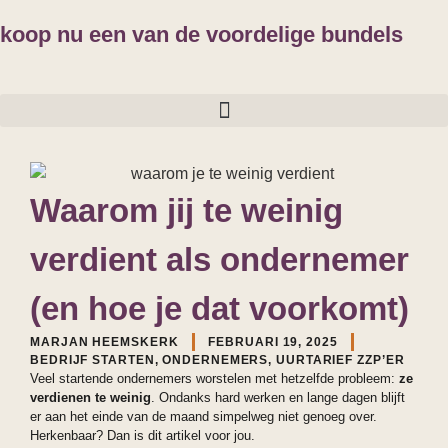
koop nu een van de voordelige bundels
Waarom jij te weinig
verdient als ondernemer
(en hoe je dat voorkomt)
MARJAN HEEMSKERK
FEBRUARI 19, 2025
BEDRIJF STARTEN
,
ONDERNEMERS
,
UURTARIEF ZZP’ER
Veel startende ondernemers worstelen met hetzelfde probleem:
ze
verdienen te weinig
. Ondanks hard werken en lange dagen blijft
er aan het einde van de maand simpelweg niet genoeg over.
Herkenbaar? Dan is dit artikel voor jou.