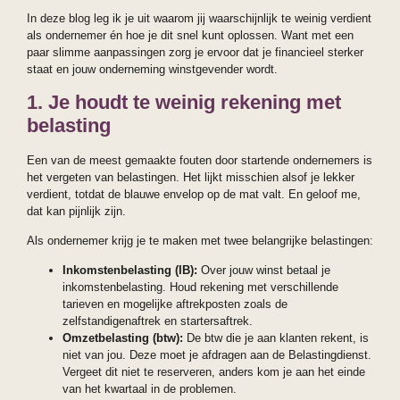
In deze blog leg ik je uit waarom jij waarschijnlijk te weinig verdient
als ondernemer én hoe je dit snel kunt oplossen. Want met een
paar slimme aanpassingen zorg je ervoor dat je financieel sterker
staat en jouw onderneming winstgevender wordt.
1. Je houdt te weinig rekening met
belasting
Een van de meest gemaakte fouten door startende ondernemers is
het vergeten van belastingen. Het lijkt misschien alsof je lekker
verdient, totdat de blauwe envelop op de mat valt. En geloof me,
dat kan pijnlijk zijn.
Als ondernemer krijg je te maken met twee belangrijke belastingen:
Inkomstenbelasting (IB):
Over jouw winst betaal je
inkomstenbelasting. Houd rekening met verschillende
tarieven en mogelijke aftrekposten zoals de
zelfstandigenaftrek en startersaftrek.
Omzetbelasting (btw):
De btw die je aan klanten rekent, is
niet van jou. Deze moet je afdragen aan de Belastingdienst.
Vergeet dit niet te reserveren, anders kom je aan het einde
van het kwartaal in de problemen.