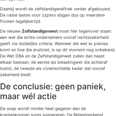
Daarbij wordt de zelfstandigenaftrek verder afgebouwd.
De vaste lasten voor zzp’ers stijgen dus op meerdere
fronten tegelijkertijd.
De nieuwe
Zelfstandigenwet
moet hier tegenover staan:
een wet die echte ondernemers vooraf rechtszekerheid
geeft via duidelijke criteria. Wanneer die wet er precies
komt en hoe die eruitziet, is op dit moment nog onbekend.
De Wet DBA en de Zelfstandigenwet zullen dan naast
elkaar bestaan, de eerste als belastingwet die achteraf
toetst, de tweede als civielrechtelijk kader dat vooraf
zekerheid biedt.
De conclusie: geen paniek,
maar wél actie
De soep wordt minder heet gegeten dan de
krantenkoppen soms suggereren. De Belastingdienst