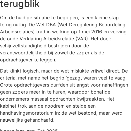
terugblik
Om de huidige situatie te begrijpen, is een kleine stap
terug nuttig. De Wet DBA (Wet Deregulering Beoordeling
Arbeidsrelaties) trad in werking op 1 mei 2016 en verving
de oude Verklaring Arbeidsrelatie (VAR). Het doel:
schijnzelfstandigheid bestrijden door de
verantwoordelijkheid bij zowel de zzp’er als de
opdrachtgever te leggen.
Dat klinkt logisch, maar de wet mislukte vrijwel direct. De
criteria, met name het begrip ‘gezag’, waren veel te vaag.
Grote opdrachtgevers durfden uit angst voor naheffingen
geen zzp’ers meer in te huren, waardoor bonafide
ondernemers massaal opdrachten kwijtraakten. Het
kabinet trok aan de noodrem en stelde een
handhavingsmoratorium in: de wet bestond, maar werd
nauwelijks gehandhaafd.