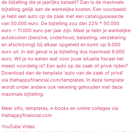
de bijtelling die je jaarlijks betaalt? Dan is de maximale
bijtelling gelijk aan de werkelijke kosten. Een voorbeeld:
je hebt een auto op de zaak met een cataloguswaarde
van 50.000 euro. De bijtelling zou dan 22% * 50.000
euro = 11.000 euro per jaar zijn. Maar je hebt je werkelijke
autokosten (benzine, onderhoud, belasting, verzekering
en afschrijving) bij elkaar opgeteld en komt op 9.000
euro uit. In dat geval is je bijtelling dus maximaal 9.000
euro. Wil je nu weten wat voor jouw situatie fiscaal het
meest voordelig is? Een auto op de zaak of privé rijden?
Download dan de template 'auto van de zaak of privé'
via thehappyfinancial.com/templates. In deze template
wordt onder andere ook rekening gehouden met deze
maximale bijtelling.
Meer info, templates, e-books en online colleges via
thehappyfinancial.com
YouTube Video