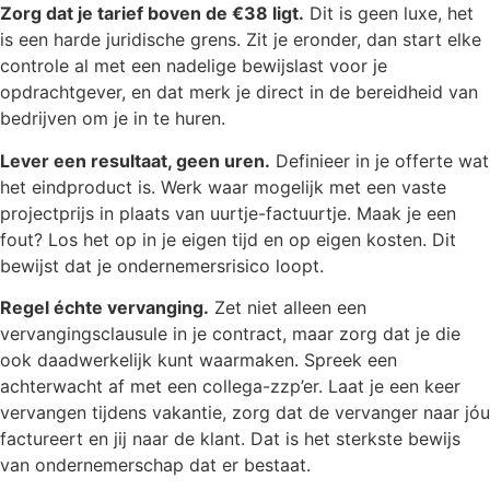
Zorg dat je tarief boven de €38 ligt.
Dit is geen luxe, het
is een harde juridische grens. Zit je eronder, dan start elke
controle al met een nadelige bewijslast voor je
opdrachtgever, en dat merk je direct in de bereidheid van
bedrijven om je in te huren.
Lever een resultaat, geen uren.
Definieer in je offerte wat
het eindproduct is. Werk waar mogelijk met een vaste
projectprijs in plaats van uurtje-factuurtje. Maak je een
fout? Los het op in je eigen tijd en op eigen kosten. Dit
bewijst dat je ondernemersrisico loopt.
Regel échte vervanging.
Zet niet alleen een
vervangingsclausule in je contract, maar zorg dat je die
ook daadwerkelijk kunt waarmaken. Spreek een
achterwacht af met een collega-zzp’er. Laat je een keer
vervangen tijdens vakantie, zorg dat de vervanger naar jóu
factureert en jij naar de klant. Dat is het sterkste bewijs
van ondernemerschap dat er bestaat.