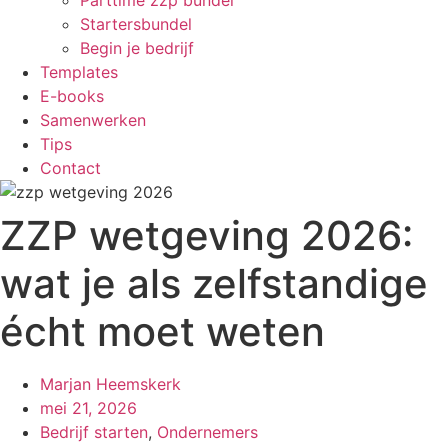
Parttime zzp bundel
Startersbundel
Begin je bedrijf
Templates
E-books
Samenwerken
Tips
Contact
ZZP wetgeving 2026:
wat je als zelfstandige
écht moet weten
Marjan Heemskerk
mei 21, 2026
Bedrijf starten
,
Ondernemers