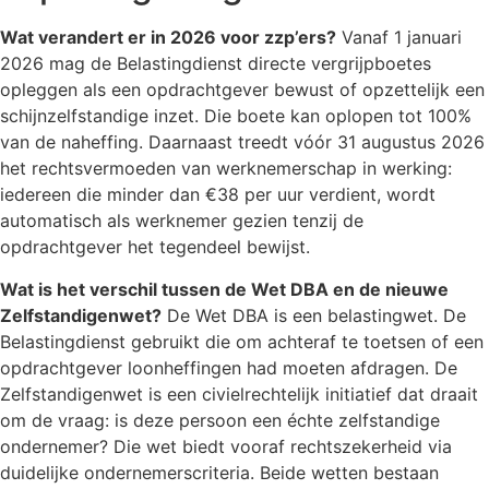
Wat verandert er in 2026 voor zzp’ers?
Vanaf 1 januari
2026 mag de Belastingdienst directe vergrijpboetes
opleggen als een opdrachtgever bewust of opzettelijk een
schijnzelfstandige inzet. Die boete kan oplopen tot 100%
van de naheffing. Daarnaast treedt vóór 31 augustus 2026
het rechtsvermoeden van werknemerschap in werking:
iedereen die minder dan €38 per uur verdient, wordt
automatisch als werknemer gezien tenzij de
opdrachtgever het tegendeel bewijst.
Wat is het verschil tussen de Wet DBA en de nieuwe
Zelfstandigenwet?
De Wet DBA is een belastingwet. De
Belastingdienst gebruikt die om achteraf te toetsen of een
opdrachtgever loonheffingen had moeten afdragen. De
Zelfstandigenwet is een civielrechtelijk initiatief dat draait
om de vraag: is deze persoon een échte zelfstandige
ondernemer? Die wet biedt vooraf rechtszekerheid via
duidelijke ondernemerscriteria. Beide wetten bestaan