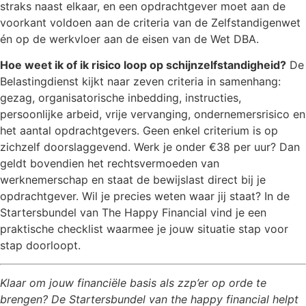
straks naast elkaar, en een opdrachtgever moet aan de
voorkant voldoen aan de criteria van de Zelfstandigenwet
én op de werkvloer aan de eisen van de Wet DBA.
Hoe weet ik of ik risico loop op schijnzelfstandigheid?
De
Belastingdienst kijkt naar zeven criteria in samenhang:
gezag, organisatorische inbedding, instructies,
persoonlijke arbeid, vrije vervanging, ondernemersrisico en
het aantal opdrachtgevers. Geen enkel criterium is op
zichzelf doorslaggevend. Werk je onder €38 per uur? Dan
geldt bovendien het rechtsvermoeden van
werknemerschap en staat de bewijslast direct bij je
opdrachtgever. Wil je precies weten waar jij staat? In de
Startersbundel van The Happy Financial vind je een
praktische checklist waarmee je jouw situatie stap voor
stap doorloopt.
Klaar om jouw financiële basis als zzp’er op orde te
brengen? De Startersbundel van the happy financial helpt