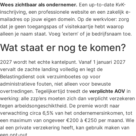
Wees zichtbaar als ondernemer.
Een up-to-date KvK-
inschrijving, een professionele website en een zakelijk e-
mailadres op jouw eigen domein. Op de werkvloer: zorg
dat je geen toegangspas of visitekaartje hebt waarop
alleen je naam staat. Voeg ‘extern’ of je bedrijfsnaam toe.
Wat staat er nog te komen?
2027 wordt het echte kantelpunt. Vanaf 1 januari 2027
vervalt de zachte landing volledig en legt de
Belastingdienst ook verzuimboetes op voor
administratieve fouten, niet alleen voor bewuste
overtredingen. Tegelijkertijd treedt de
verplichte AOV
in
werking: alle zzp’ers moeten zich dan verplicht verzekeren
tegen arbeidsongeschiktheid. De premie wordt naar
verwachting circa 6,5% van het ondernemersinkomen, tot
een maximum van ongeveer €200 à €250 per maand. Wie
al een private verzekering heeft, kan gebruik maken van
een opt-out.