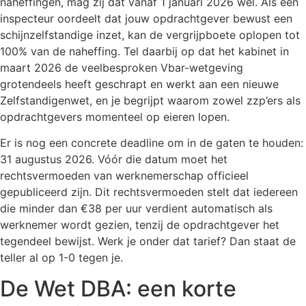
naheffingen, mag zij dat vanaf 1 januari 2026 wél. Als een
inspecteur oordeelt dat jouw opdrachtgever bewust een
schijnzelfstandige inzet, kan de vergrijpboete oplopen tot
100% van de naheffing. Tel daarbij op dat het kabinet in
maart 2026 de veelbesproken Vbar-wetgeving
grotendeels heeft geschrapt en werkt aan een nieuwe
Zelfstandigenwet, en je begrijpt waarom zowel zzp’ers als
opdrachtgevers momenteel op eieren lopen.
Er is nog een concrete deadline om in de gaten te houden:
31 augustus 2026. Vóór die datum moet het
rechtsvermoeden van werknemerschap officieel
gepubliceerd zijn. Dit rechtsvermoeden stelt dat iedereen
die minder dan €38 per uur verdient automatisch als
werknemer wordt gezien, tenzij de opdrachtgever het
tegendeel bewijst. Werk je onder dat tarief? Dan staat de
teller al op 1-0 tegen je.
De Wet DBA: een korte