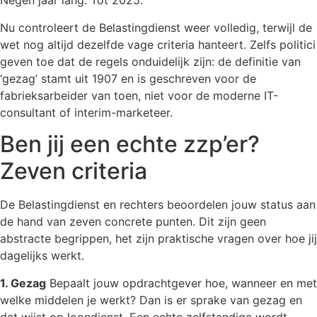
Negen jaar lang. Tot 2025.
Nu controleert de Belastingdienst weer volledig, terwijl de
wet nog altijd dezelfde vage criteria hanteert. Zelfs politici
geven toe dat de regels onduidelijk zijn: de definitie van
‘gezag’ stamt uit 1907 en is geschreven voor de
fabrieksarbeider van toen, niet voor de moderne IT-
consultant of interim-marketeer.
Ben jij een echte zzp’er?
Zeven criteria
De Belastingdienst en rechters beoordelen jouw status aan
de hand van zeven concrete punten. Dit zijn geen
abstracte begrippen, het zijn praktische vragen over hoe jij
dagelijks werkt.
1. Gezag
Bepaalt jouw opdrachtgever hoe, wanneer en met
welke middelen je werkt? Dan is er sprake van gezag en
dat wijst op loondienst. Een echte zelfstandige wordt