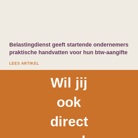
Belastingdienst geeft startende ondernemers
praktische handvatten voor hun btw-aangifte
LEES ARTIKEL
Wil jij
ook
direct