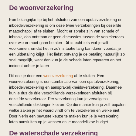
De woonverzekering
Een belangrijke tip bij het afsluiten van een opstalverzekering en
inboedelverzekering is om deze twee verzekeringen bij dezelfde
maatschappij af te sluiten. Mocht er sprake zijn van schade of
inbraak, dan ontstaan er geen discussies tussen de verzekeraars
over wie er moet gaan betalen. Dit is echt iets wat je wilt
voorkomen, omdat het in zo’n situatie lang kan duren voordat je
een uitbetaling krijgt. Het liefst ontvang je de betaling natuurlijk zo
snel mogelijk, want dan kun je de schade laten repareren en het
incident achter je laten.
Dit doe je door een
woonverzekering
af te sluiten. Een
woonverzekering is een combinatie van een opstalverzekering,
inboedelverzekering en aansprakelijkheidsverzekering. Daarmee
kun je dus de drie verschillende verzekeringen afsluiten bij
dezelfde verzekeraar. Per verzekering kun je vervolgens
verschillende dekkingen kiezen. Op die manier kun je zelf bepalen
welke zaken je het waard vindt om te verzekeren en welke niet.
Door hierin een bewuste keuze te maken kun je je verzekering
laten aansluiten op je wensen en je maandelijkse budget.
De waterschade verzekering