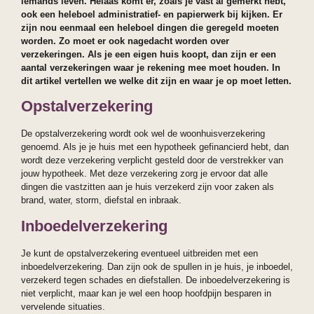
iemands leven. Helaas komt er, zoals je vast al gemerkt hebt,
ook een heleboel administratief- en papierwerk bij kijken. Er
zijn nou eenmaal een heleboel dingen die geregeld moeten
worden. Zo moet er ook nagedacht worden over
verzekeringen. Als je een eigen huis koopt, dan zijn er een
aantal verzekeringen waar je rekening mee moet houden. In
dit artikel vertellen we welke dit zijn en waar je op moet letten.
Opstalverzekering
De opstalverzekering wordt ook wel de woonhuisverzekering
genoemd. Als je je huis met een hypotheek gefinancierd hebt, dan
wordt deze verzekering verplicht gesteld door de verstrekker van
jouw hypotheek. Met deze verzekering zorg je ervoor dat alle
dingen die vastzitten aan je huis verzekerd zijn voor zaken als
brand, water, storm, diefstal en inbraak.
Inboedelverzekering
Je kunt de opstalverzekering eventueel uitbreiden met een
inboedelverzekering. Dan zijn ook de spullen in je huis, je inboedel,
verzekerd tegen schades en diefstallen. De inboedelverzekering is
niet verplicht, maar kan je wel een hoop hoofdpijn besparen in
vervelende situaties.