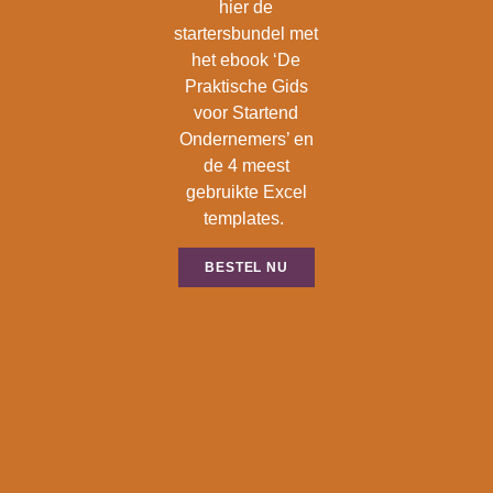
hier de
startersbundel met
het ebook ‘De
Praktische Gids
voor Startend
Ondernemers’ en
de 4 meest
gebruikte Excel
templates.
BESTEL NU