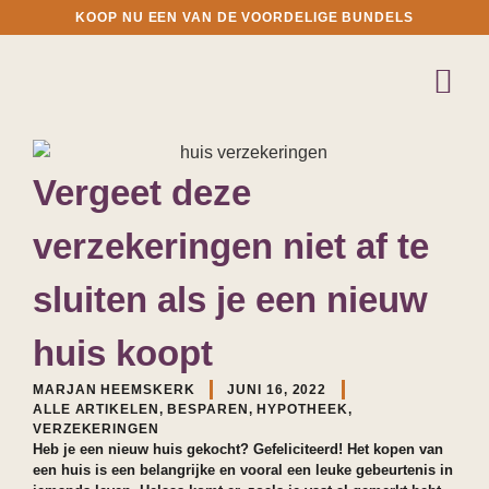
KOOP NU EEN VAN DE VOORDELIGE BUNDELS
Vergeet deze
verzekeringen niet af te
sluiten als je een nieuw
huis koopt
MARJAN HEEMSKERK
JUNI 16, 2022
ALLE ARTIKELEN
,
BESPAREN
,
HYPOTHEEK
,
VERZEKERINGEN
Heb je een nieuw huis gekocht? Gefeliciteerd! Het kopen van
een huis is een belangrijke en vooral een leuke gebeurtenis in