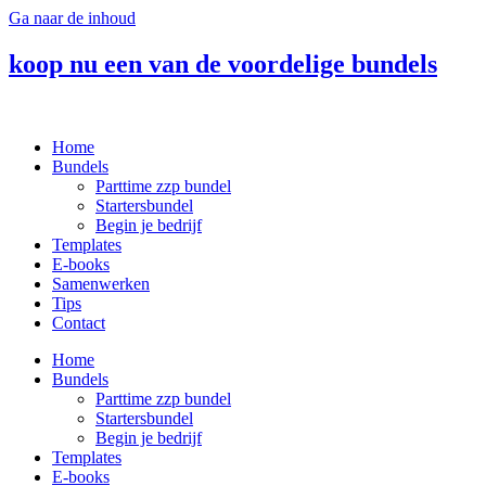
Ga naar de inhoud
koop nu een van de voordelige bundels
Home
Bundels
Parttime zzp bundel
Startersbundel
Begin je bedrijf
Templates
E-books
Samenwerken
Tips
Contact
Home
Bundels
Parttime zzp bundel
Startersbundel
Begin je bedrijf
Templates
E-books