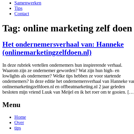
Samenwerken
Tips
Contact
Tag:
online marketing zelf doen
Het ondernemersverhaal van: Hanneke
(onlinemarketingzelfdoen.nl)
In deze rubriek vertellen ondernemers hun inspirerende verhaal.
Waarom zijn ze ondernemer geworden? Wat zijn hun high- en
lowlights als ondernemer? Welke tips hebben ze voor startende
ondernemers? In deze editie het ondernemersverhaal van Hanneke va
onlinemarketingzelfdoen.nl en offbeatmarketing.nl 2 jaar geleden
besloten mijn vriend Luuk van Meijel en ik het roer om te gooien. […
Menu
Home
Over
tips