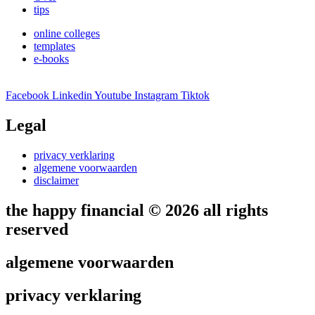
tips
online colleges
templates
e-books
Facebook
Linkedin
Youtube
Instagram
Tiktok
Legal
privacy verklaring
algemene voorwaarden
disclaimer
the happy financial © 2026 all rights
reserved
algemene voorwaarden
privacy verklaring