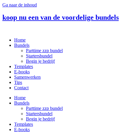
Ga naar de inhoud
koop nu een van de voordelige bundels
Home
Bundels
Parttime zzp bundel
Startersbundel
Begin je bedrijf
Templates
E-books
Samenwerken
Tips
Contact
Home
Bundels
Parttime zzp bundel
Startersbundel
Begin je bedrijf
Templates
E-books