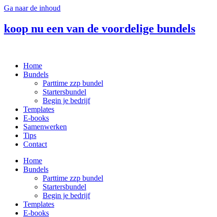
Ga naar de inhoud
koop nu een van de voordelige bundels
Home
Bundels
Parttime zzp bundel
Startersbundel
Begin je bedrijf
Templates
E-books
Samenwerken
Tips
Contact
Home
Bundels
Parttime zzp bundel
Startersbundel
Begin je bedrijf
Templates
E-books