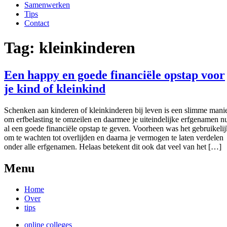
Samenwerken
Tips
Contact
Tag:
kleinkinderen
Een happy en goede financiële opstap voor
je kind of kleinkind
Schenken aan kinderen of kleinkinderen bij leven is een slimme mani
om erfbelasting te omzeilen en daarmee je uiteindelijke erfgenamen n
al een goede financiële opstap te geven. Voorheen was het gebruikelij
om te wachten tot overlijden en daarna je vermogen te laten verdelen
onder alle erfgenamen. Helaas betekent dit ook dat veel van het […]
Menu
Home
Over
tips
online colleges