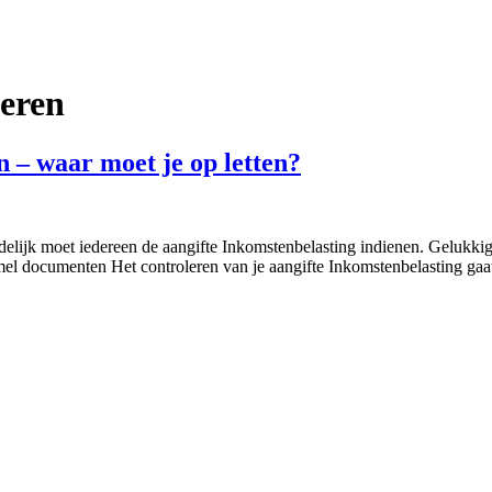
leren
n – waar moet je op letten?
delijk moet iedereen de aangifte Inkomstenbelasting indienen. Gelukkig 
mel documenten Het controleren van je aangifte Inkomstenbelasting gaa