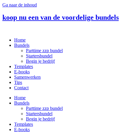
Ga naar de inhoud
koop nu een van de voordelige bundels
Home
Bundels
Parttime zzp bundel
Startersbundel
Begin je bedrijf
Templates
E-books
Samenwerken
Tips
Contact
Home
Bundels
Parttime zzp bundel
Startersbundel
Begin je bedrijf
Templates
E-books