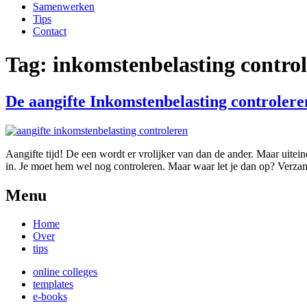
Samenwerken
Tips
Contact
Tag:
inkomstenbelasting contro
De aangifte Inkomstenbelasting controlere
Aangifte tijd! De een wordt er vrolijker van dan de ander. Maar uitein
in. Je moet hem wel nog controleren. Maar waar let je dan op? Verza
Menu
Home
Over
tips
online colleges
templates
e-books