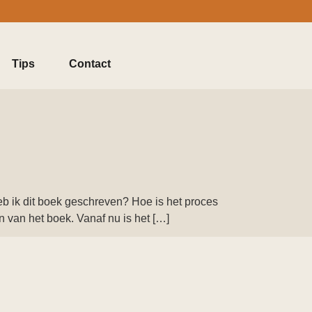
Tips
Contact
eb ik dit boek geschreven? Hoe is het proces
n van het boek. Vanaf nu is het […]