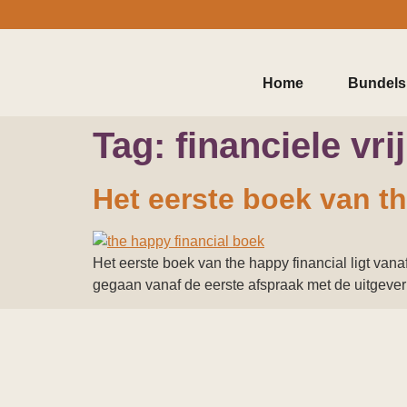
Home
Bundels
Tag:
financiele vri
Het eerste boek van th
Het eerste boek van the happy financial ligt van
gegaan vanaf de eerste afspraak met de uitgever t