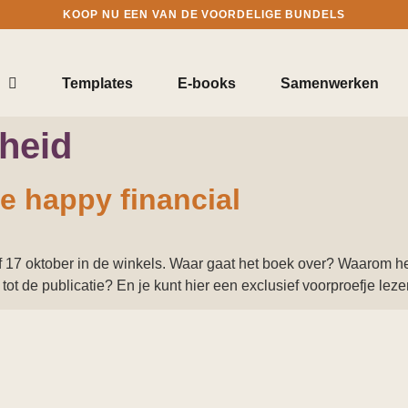
KOOP NU EEN VAN DE VOORDELIGE BUNDELS
Templates
E-books
Samenwerken
jheid
e happy financial
af 17 oktober in de winkels. Waar gaat het boek over? Waarom h
ot de publicatie? En je kunt hier een exclusief voorproefje leze