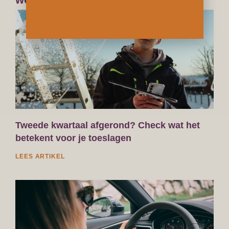
Tweede kwartaal afgerond? Check wat het
betekent voor je toeslagen
LEES ARTIKEL