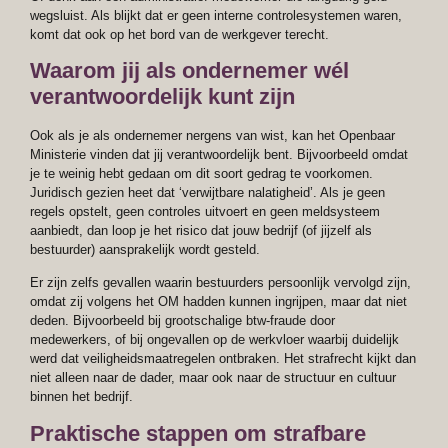
wegsluist. Als blijkt dat er geen interne controlesystemen waren,
komt dat ook op het bord van de werkgever terecht.
Waarom jij als ondernemer wél
verantwoordelijk kunt zijn
Ook als je als ondernemer nergens van wist, kan het Openbaar
Ministerie vinden dat jij verantwoordelijk bent. Bijvoorbeeld omdat
je te weinig hebt gedaan om dit soort gedrag te voorkomen.
Juridisch gezien heet dat ‘verwijtbare nalatigheid’. Als je geen
regels opstelt, geen controles uitvoert en geen meldsysteem
aanbiedt, dan loop je het risico dat jouw bedrijf (of jijzelf als
bestuurder) aansprakelijk wordt gesteld.
Er zijn zelfs gevallen waarin bestuurders persoonlijk vervolgd zijn,
omdat zij volgens het OM hadden kunnen ingrijpen, maar dat niet
deden. Bijvoorbeeld bij grootschalige btw-fraude door
medewerkers, of bij ongevallen op de werkvloer waarbij duidelijk
werd dat veiligheidsmaatregelen ontbraken. Het strafrecht kijkt dan
niet alleen naar de dader, maar ook naar de structuur en cultuur
binnen het bedrijf.
Praktische stappen om strafbare