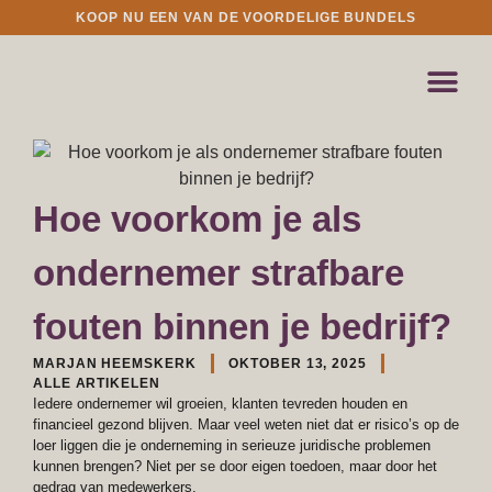
KOOP NU EEN VAN DE VOORDELIGE BUNDELS
Hoe voorkom je als
ondernemer strafbare
fouten binnen je bedrijf?
MARJAN HEEMSKERK
OKTOBER 13, 2025
ALLE ARTIKELEN
Iedere ondernemer wil groeien, klanten tevreden houden en
financieel gezond blijven. Maar veel weten niet dat er risico’s op de
loer liggen die je onderneming in serieuze juridische problemen
kunnen brengen? Niet per se door eigen toedoen, maar door het
gedrag van medewerkers.