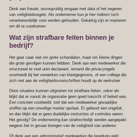
Denk aan fraude, onzorgvuldig omgaan met data of het negeren
van veiligheidsregels. Als ondernemer kun je hier indirect toch
verantwoordelijk voor worden gehouden. Gelukkig zijn er manieren
om dit te voorkomen.
Wat zijn strafbare feiten binnen je
bedrijf?
Het gaat vaak niet om grote schandalen, maar om kleine dingen
die grote gevolgen kunnen hebben. Denk aan een medewerker die
structureel te veel uren declareert, iemand die privacyregels
overtreedt bij het verwerken van klantgegevens, of een collega die
zich niet aan de veiligheidsvoorschriften houdt op de werkvloer.
Deze situaties kunnen uitgroeien tot strafbare feiten, zeker als
blijkt dat er vanuit de organisatie geen goed toezicht of beleid was.
Een concreet voorbeeld: stel dat een medewerker gevaarlijke
stoffen op een onveilige manier opslaat. Er gebeurt een ongeluk,
en dan blijkt dat er geen duidelijke instructies of controles waren.
Het gevolg? De onderneming kan strafrechtelijk worden aangepakt
wegens het in gevaar brengen van de veiligheid van anderen.
Of denk aan een administratief medewerker die langdurig geld