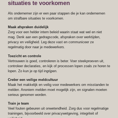
situaties te voorkomen
Als ondernemer zijn er een paar stappen die je kan ondernemen
om strafbare situaties te voorkomen.
Maak afspraken duidelijk
Zorg voor een helder intern beleid waarin staat wat wel en niet
mag. Denk aan een gedragscode, afspraken over werktijden,
privacy en veiligheid. Leg deze vast en communiceer ze
regelmatig door naar je medewerkers.
Toezicht en controle
Vertrouwen is goed, controleren is beter. Voer steekproeven uit,
controleer declaraties, en kijk of processen lopen zoals ze horen te
lopen. Zo kun je op tijd ingrijpen.
Creëer een veilige meldcultuur
Maak het makkelijk en veilig voor medewerkers om misstanden te
melden. Anoniem melden moet mogelijk zijn, en signalen moeten
serieus genomen worden.
Train je team
Veel fouten gebeuren uit onwetendheid. Zorg dus voor regelmatige
trainingen, bijvoorbeeld over privacywetgeving, integriteit of