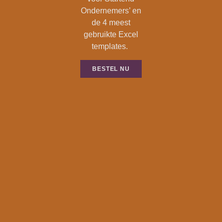
Ondernemers’ en
de 4 meest
gebruikte Excel
templates.
BESTEL NU