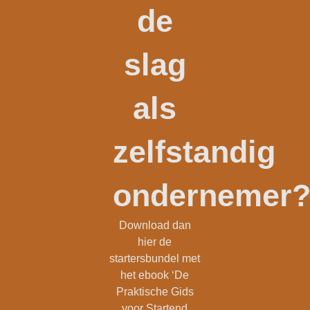
de
slag
als
zelfstandig
ondernemer
Download dan
hier de
startersbundel met
het ebook ‘De
Praktische Gids
voor Startend