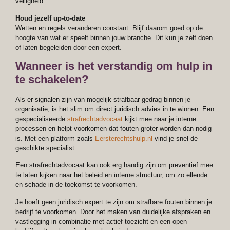
veiligheid.
Houd jezelf up-to-date
Wetten en regels veranderen constant. Blijf daarom goed op de
hoogte van wat er speelt binnen jouw branche. Dit kun je zelf doen
of laten begeleiden door een expert.
Wanneer is het verstandig om hulp in
te schakelen?
Als er signalen zijn van mogelijk strafbaar gedrag binnen je
organisatie, is het slim om direct juridisch advies in te winnen. Een
gespecialiseerde
strafrechtadvocaat
kijkt mee naar je interne
processen en helpt voorkomen dat fouten groter worden dan nodig
is. Met een platform zoals
Eersterechtshulp.nl
vind je snel de
geschikte specialist.
Een strafrechtadvocaat kan ook erg handig zijn om preventief mee
te laten kijken naar het beleid en interne structuur, om zo ellende
en schade in de toekomst te voorkomen.
Je hoeft geen juridisch expert te zijn om strafbare fouten binnen je
bedrijf te voorkomen. Door het maken van duidelijke afspraken en
vastlegging in combinatie met actief toezicht en een open