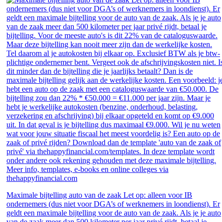
Maximale bijtelling auto van de zaak Let op: alleen voor IB
ondernemers (dus niet voor DGA’s of werknemers in loondienst). Er
geldt een maximale bijtelling voor de auto van de zaak. Als je je auto
van de zaak meer dan 500 kilometer per jaar privé rijdt, betaal je