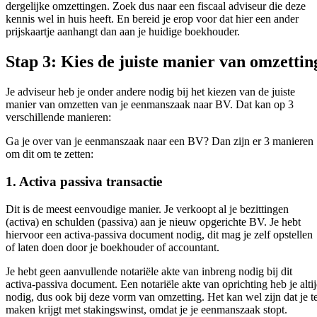
dergelijke omzettingen. Zoek dus naar een fiscaal adviseur die deze
kennis wel in huis heeft. En bereid je erop voor dat hier een ander
prijskaartje aanhangt dan aan je huidige boekhouder.
Stap 3: Kies de juiste manier van omzettin
Je adviseur heb je onder andere nodig bij het kiezen van de juiste
manier van omzetten van je eenmanszaak naar BV. Dat kan op 3
verschillende manieren:
Ga je over van je eenmanszaak naar een BV? Dan zijn er 3 manieren
om dit om te zetten:
1. Activa passiva transactie
Dit is de meest eenvoudige manier. Je verkoopt al je bezittingen
(activa) en schulden (passiva) aan je nieuw opgerichte BV. Je hebt
hiervoor een activa-passiva document nodig, dit mag je zelf opstellen
of laten doen door je boekhouder of accountant.
Je hebt geen aanvullende notariële akte van inbreng nodig bij dit
activa-passiva document. Een notariële akte van oprichting heb je alti
nodig, dus ook bij deze vorm van omzetting. Het kan wel zijn dat je t
maken krijgt met stakingswinst, omdat je je eenmanszaak stopt.