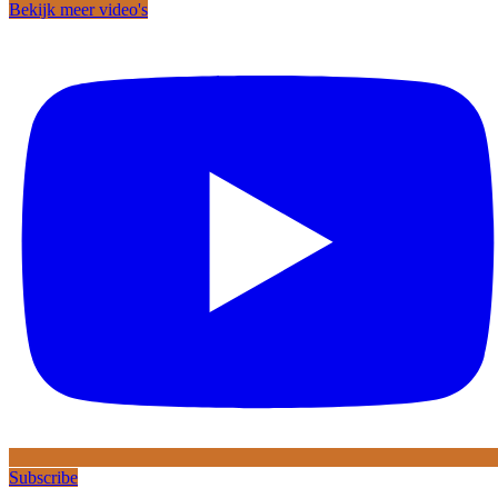
Bekijk meer video's
Subscribe