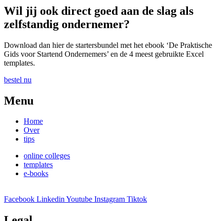
Wil jij ook direct goed aan de slag als
zelfstandig ondernemer?
Download dan hier de startersbundel met het ebook ‘De Praktische
Gids voor Startend Ondernemers’ en de 4 meest gebruikte Excel
templates.
bestel nu
Menu
Home
Over
tips
online colleges
templates
e-books
Facebook
Linkedin
Youtube
Instagram
Tiktok
Legal