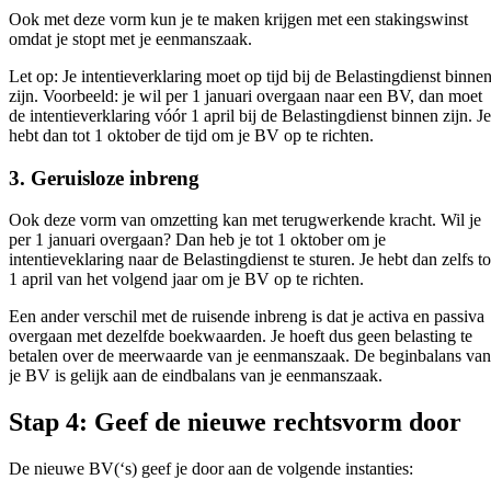
Ook met deze vorm kun je te maken krijgen met een stakingswinst
omdat je stopt met je eenmanszaak.
Let op: Je intentieverklaring moet op tijd bij de Belastingdienst binne
zijn. Voorbeeld: je wil per 1 januari overgaan naar een BV, dan moet
de intentieverklaring vóór 1 april bij de Belastingdienst binnen zijn. Je
hebt dan tot 1 oktober de tijd om je BV op te richten.
3. Geruisloze inbreng
Ook deze vorm van omzetting kan met terugwerkende kracht. Wil je
per 1 januari overgaan? Dan heb je tot 1 oktober om je
intentieveklaring naar de Belastingdienst te sturen. Je hebt dan zelfs to
1 april van het volgend jaar om je BV op te richten.
Een ander verschil met de ruisende inbreng is dat je activa en passiva
overgaan met dezelfde boekwaarden. Je hoeft dus geen belasting te
betalen over de meerwaarde van je eenmanszaak. De beginbalans van
je BV is gelijk aan de eindbalans van je eenmanszaak.
Stap 4: Geef de nieuwe rechtsvorm door
De nieuwe BV(‘s) geef je door aan de volgende instanties: