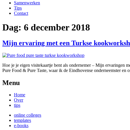
Samenwerken
Tips
Contact
Dag:
6 december 2018
Mijn ervaring met een Turkse kookworksh
Hoe je je eigen visitekaartje bent als ondernemer – Mijn ervaringe
Pure Food & Pure Taste, waar ik de Eindhovense onderneemster en op
Menu
Home
Over
tips
online colleges
templates
e-books