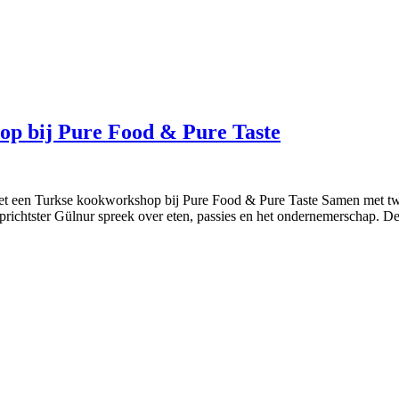
op bij Pure Food & Pure Taste
n met een Turkse kookworkshop bij Pure Food & Pure Taste Samen met t
richtster Gülnur spreek over eten, passies en het ondernemerschap. D