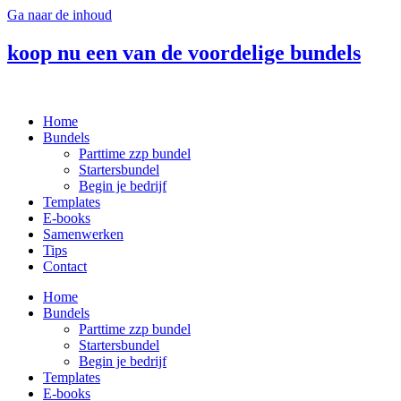
Ga naar de inhoud
koop nu een van de voordelige bundels
Home
Bundels
Parttime zzp bundel
Startersbundel
Begin je bedrijf
Templates
E-books
Samenwerken
Tips
Contact
Home
Bundels
Parttime zzp bundel
Startersbundel
Begin je bedrijf
Templates
E-books