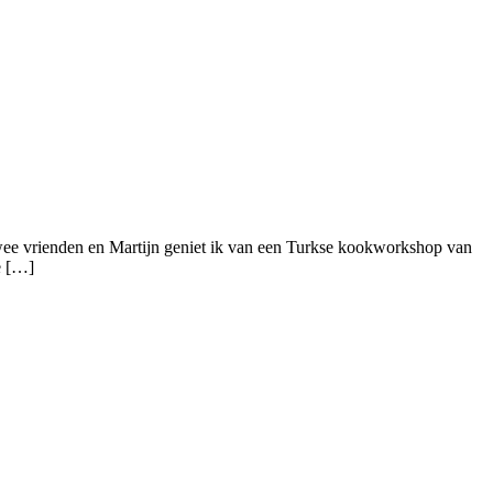
wee vrienden en Martijn geniet ik van een Turkse kookworkshop van
e […]