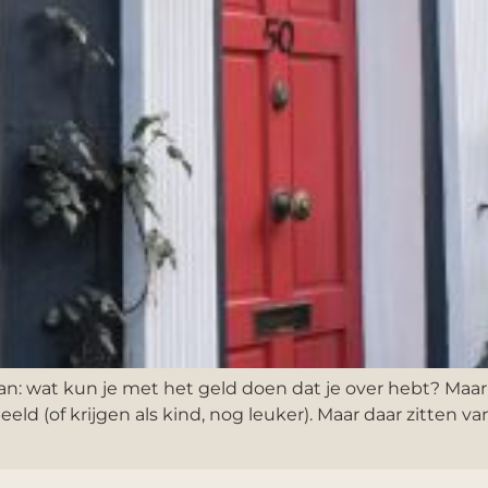
van: wat kun je met het geld doen dat je over hebt? Maar
d (of krijgen als kind, nog leuker). Maar daar zitten van