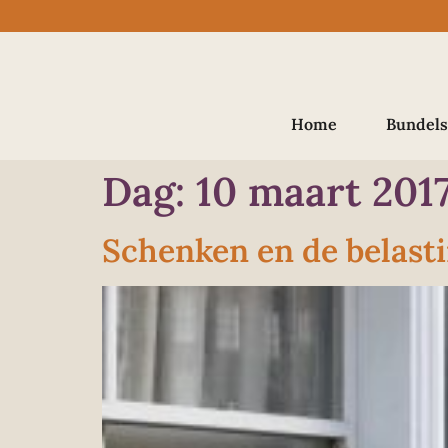
Home
Bundels
Dag:
10 maart 201
Schenken en de belast