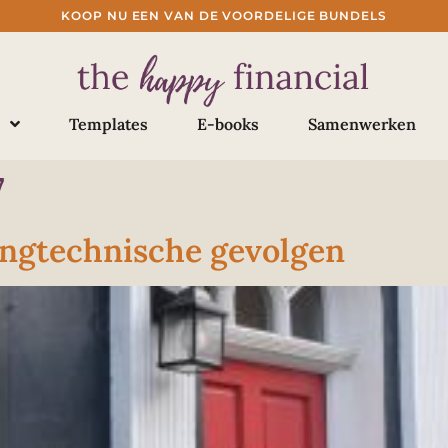
KOOP NU EEN VAN DE VOORDELIGE BUNDELS
Templates
E-books
Samenwerken
7
ingtechnische gevolgen