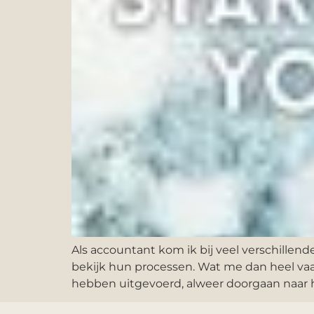
Als accountant kom ik bij veel verschillen
bekijk hun processen. Wat me dan heel va
hebben uitgevoerd, alweer doorgaan naar h