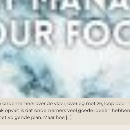
de ondernemers over de vloer, overleg met ze, loop door
ak opvalt is dat ondernemers veel goede ideeën hebben
et volgende plan. Maar hoe […]