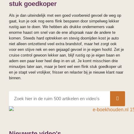
stuk goedkoper
Als je dan uiteindelijk met een goed voorbereid gevoel de weg op
gaat, kun je ook nog eens flink besparen door simpelweg lekker
rustig aan te doen. We hebben als drukke ondernemers vaak
enorme haast om snel van de ene afspraak naar de andere te
komen. Steeds hard optrekken en stevig doorrijden kost je auto
niet alleen ontzettend veel extra brandstof, maar het zorgt ook
voor een stijve nek en een gejaagd gevoel in je eigen hoofd. Zet je
cruise control gewoon lekker aan, blijf rustig op je eigen baan en
adem een paar keer heel diep in en uit. Je komt misschien drie
minuutjes later aan, maar je bent wel een flink stuk goedkoper uit
en je stapt veel vrolijker, frisser en relaxter bij je nieuwe klant naar
binnen.
Nieuwste video's