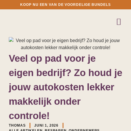
KOOP NU EEN VAN DE VOORDELIGE BUNDELS
Veel op pad voor je
eigen bedrijf? Zo houd je
jouw autokosten lekker
makkelijk onder
controle!
THOMAS
JUNI 1, 2026
ALLE ARTIKELEN
,
BESPAREN
,
ONDERNEMERS
,