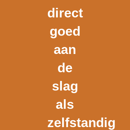
direct
goed
aan
de
slag
als
zelfstandig