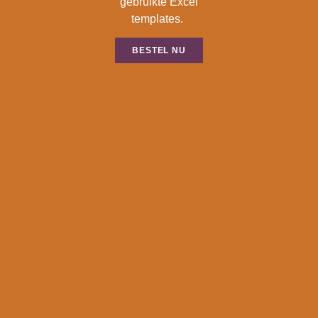
gebruikte Excel
templates.
BESTEL NU