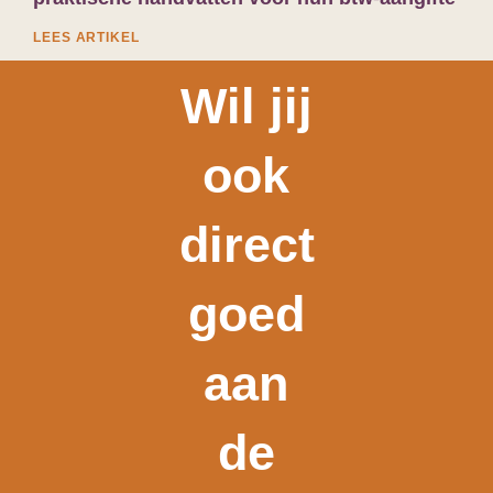
LEES ARTIKEL
Wil jij
ook
direct
goed
aan
de