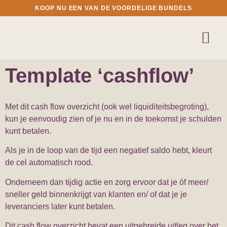
KOOP NU EEN VAN DE VOORDELIGE BUNDELS
Template ‘cashflow’
Met dit cash flow overzicht (ook wel liquiditeitsbegroting),
kun je eenvoudig zien of je nu en in de toekomst je schulden
kunt betalen.
Als je in de loop van de tijd een negatief saldo hebt, kleurt
de cel automatisch rood.
Onderneem dan tijdig actie en zorg ervoor dat je óf meer/
sneller geld binnenkrijgt van klanten en/ of dat je je
leveranciers later kunt betalen.
Dit cash flow overzicht bevat een uitgebreide uitleg over het