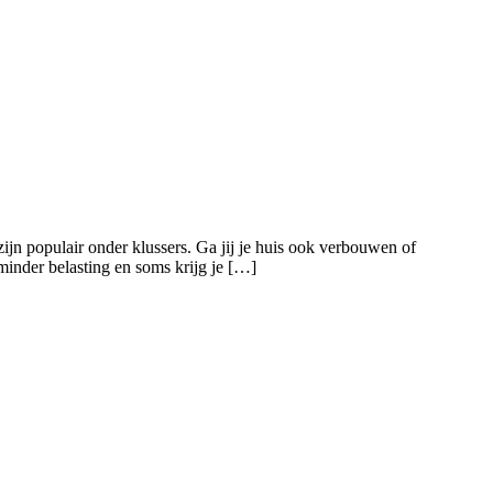
n populair onder klussers. Ga jij je huis ook verbouwen of
minder belasting en soms krijg je […]