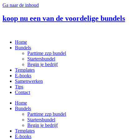
Ga naar de inhoud
koop nu een van de voordelige bundels
Home
Bundels
Parttime zzp bundel
Startersbundel
Begin je bedrijf
Templates
E-books
Samenwerken
Tips
Contact
Home
Bundels
Parttime zzp bundel
Startersbundel
Begin je bedrijf
Templates
E-books