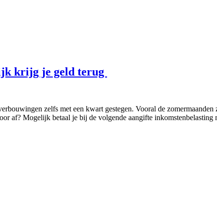
jk krijg je geld terug
verbouwingen zelfs met een kwart gestegen. Vooral de zomermaanden zij
or af? Mogelijk betaal je bij de volgende aangifte inkomstenbelasting 