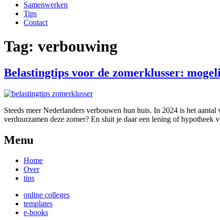
Samenwerken
Tips
Contact
Tag:
verbouwing
Belastingtips voor de zomerklusser: mogeli
Steeds meer Nederlanders verbouwen hun huis. In 2024 is het aantal 
verduurzamen deze zomer? En sluit je daar een lening of hypotheek vo
Menu
Home
Over
tips
online colleges
templates
e-books