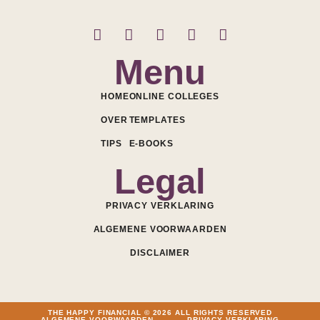
Menu
HOME
ONLINE COLLEGES
OVER
TEMPLATES
TIPS
E-BOOKS
Legal
PRIVACY VERKLARING
ALGEMENE VOORWAARDEN
DISCLAIMER
THE HAPPY FINANCIAL © 2026 ALL RIGHTS RESERVED
ALGEMENE VOORWAARDEN
PRIVACY VERKLARING