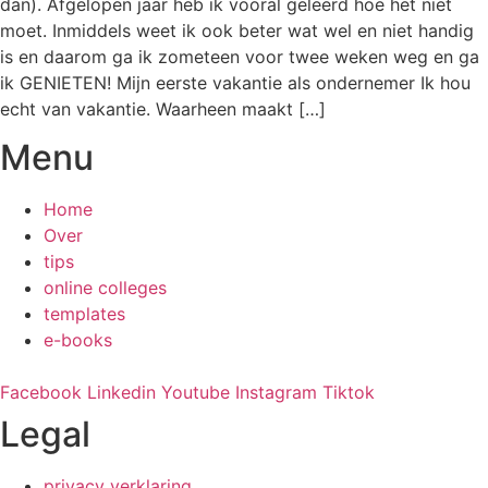
dan). Afgelopen jaar heb ik vooral geleerd hoe het niet
moet. Inmiddels weet ik ook beter wat wel en niet handig
is en daarom ga ik zometeen voor twee weken weg en ga
ik GENIETEN! Mijn eerste vakantie als ondernemer Ik hou
echt van vakantie. Waarheen maakt […]
Menu
Home
Over
tips
online colleges
templates
e-books
Facebook
Linkedin
Youtube
Instagram
Tiktok
Legal
privacy verklaring