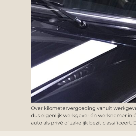
Over kilometervergoeding vanuit werkgever
dus eigenlijk werkgever én werknemer in één
auto als privé of zakelijk bezit classificeert. Di