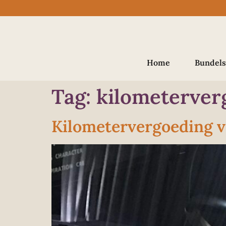
Home
Bundels
Tag:
kilometerver
Kilometervergoeding v