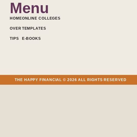
Menu
HOME
ONLINE COLLEGES
OVER
TEMPLATES
TIPS
E-BOOKS
THE HAPPY FINANCIAL © 2026 ALL RIGHTS RESERVED