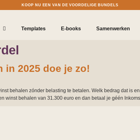
KOOP NU EEN VAN DE VOORDELIGE BUNDELS
Templates
E-books
Samenwerken
rdel
 in 2025 doe je zo!
t behalen zónder belasting te betalen. Welk bedrag dat is en hoe
e een winst behalen van 31.300 euro en dan betaal je géén Inkoms