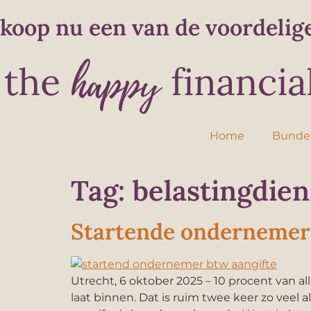
koop nu een van de voordelig
Home
Bunde
Tag:
belastingdien
Startende ondernemers
Utrecht, 6 oktober 2025 – 10 procent van a
laat binnen. Dat is ruim twee keer zo veel a