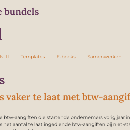
e bundels
ls
Templates
E-books
Samenwerken
s
 vaker te laat met btw-aangif
lle btw-aangiften die startende ondernemers vorig jaar 
ls het aantal te laat ingediende btw-aangiften bij niet-st