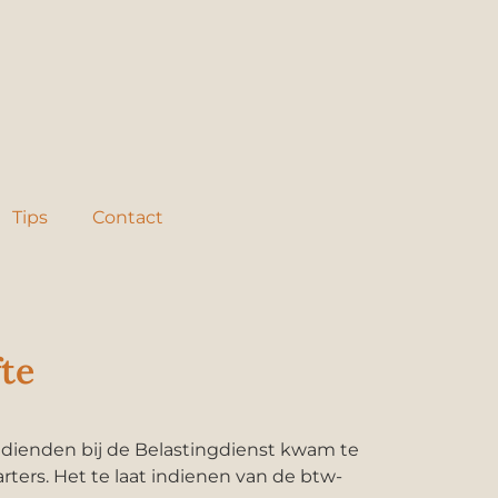
Tips
Contact
te
indienden bij de Belastingdienst kwam te
arters. Het te laat indienen van de btw-