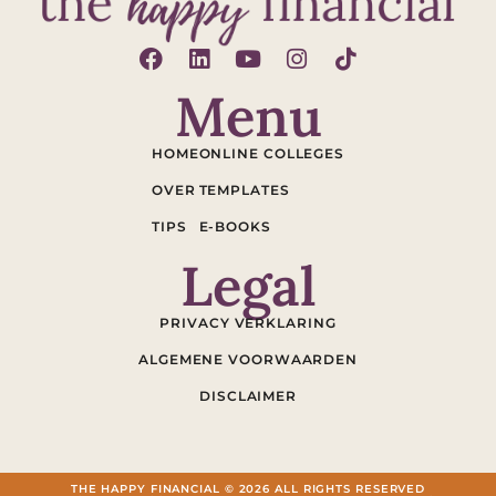
Menu
HOME
ONLINE COLLEGES
OVER
TEMPLATES
TIPS
E-BOOKS
Legal
PRIVACY VERKLARING
ALGEMENE VOORWAARDEN
DISCLAIMER
THE HAPPY FINANCIAL © 2026 ALL RIGHTS RESERVED