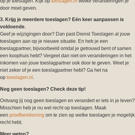
op je toeslagen. Kijk op
toeslagen.nl
welke veranderingen je
door moet geven.
3. Krijg je meerdere toeslagen? Eén keer aanpassen is
voldoende.
Geef je wijzigingen door? Dan past Dienst Toeslagen al jouw
toeslagen aan op je nieuwe situatie. En heb je een
toeslagpartner, bijvoorbeeld omdat je getrouwd bent of samen
een koophuis hebt? Vergeet dan niet om veranderingen in het
inkomen van jouw toeslagpartner ook door te geven. Weet je
niet zeker of je een toeslagpartner hebt? Ga het na
op
toeslagen.nl
.
Nog geen toeslagen? Check deze tip!
Ontvang jij nog geen toeslagen en verandert er iets in je leven?
Misschien heb je nu wel recht op toeslagen. Maak
een
proefberekening
om te zien op welke toeslagen je mogelijk
recht hebt.
Meer weten?