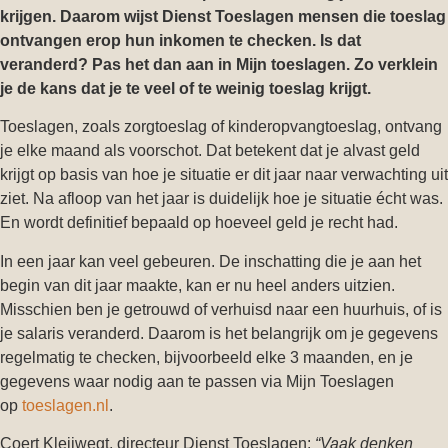
krijgen. Daarom wijst Dienst Toeslagen mensen die toeslag
ontvangen erop hun inkomen te checken. Is dat
veranderd? Pas het dan aan in Mijn toeslagen. Zo verklein
je de kans dat je te veel of te weinig toeslag krijgt.
Toeslagen, zoals zorgtoeslag of kinderopvangtoeslag, ontvang
je elke maand als voorschot. Dat betekent dat je alvast geld
krijgt op basis van hoe je situatie er dit jaar naar verwachting uit
ziet. Na afloop van het jaar is duidelijk hoe je situatie écht was.
En wordt definitief bepaald op hoeveel geld je recht had.
In een jaar kan veel gebeuren. De inschatting die je aan het
begin van dit jaar maakte, kan er nu heel anders uitzien.
Misschien ben je getrouwd of verhuisd naar een huurhuis, of is
je salaris veranderd. Daarom is het belangrijk om je gegevens
regelmatig te checken, bijvoorbeeld elke 3 maanden, en je
gegevens waar nodig aan te passen via Mijn Toeslagen
op
toeslagen.nl
.
Coert Kleijwegt, directeur Dienst Toeslagen:
“Vaak denken