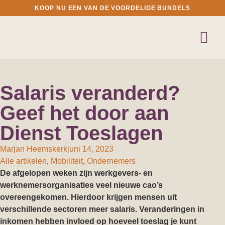
KOOP NU EEN VAN DE VOORDELIGE BUNDELS
Salaris veranderd?
Geef het door aan
Dienst Toeslagen
Marjan Heemskerk
juni 14, 2023
Alle artikelen
,
Mobiliteit
,
Ondernemers
De afgelopen weken zijn werkgevers- en
werknemersorganisaties veel nieuwe cao’s
overeengekomen. Hierdoor krijgen mensen uit
verschillende sectoren meer salaris. Veranderingen in
inkomen hebben invloed op hoeveel toeslag je kunt