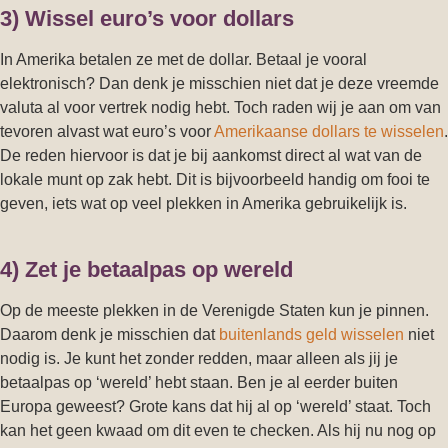
3) Wissel euro’s voor dollars
In Amerika betalen ze met de dollar. Betaal je vooral
elektronisch? Dan denk je misschien niet dat je deze vreemde
valuta al voor vertrek nodig hebt. Toch raden wij je aan om van
tevoren alvast wat euro’s voor
Amerikaanse dollars te wisselen
.
De reden hiervoor is dat je bij aankomst direct al wat van de
lokale munt op zak hebt. Dit is bijvoorbeeld handig om fooi te
geven, iets wat op veel plekken in Amerika gebruikelijk is.
4) Zet je betaalpas op wereld
Op de meeste plekken in de Verenigde Staten kun je pinnen.
Daarom denk je misschien dat
buitenlands geld wisselen
niet
nodig is. Je kunt het zonder redden, maar alleen als jij je
betaalpas op ‘wereld’ hebt staan. Ben je al eerder buiten
Europa geweest? Grote kans dat hij al op ‘wereld’ staat. Toch
kan het geen kwaad om dit even te checken. Als hij nu nog op