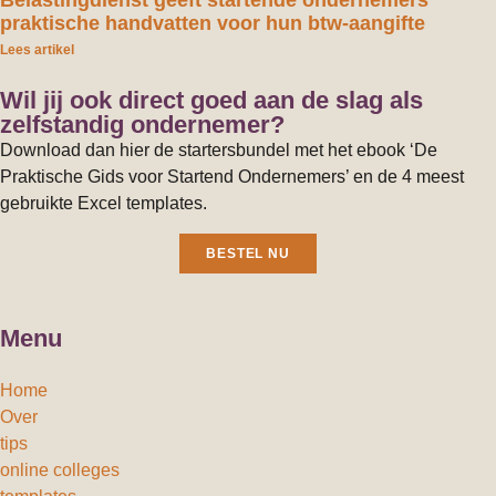
Belastingdienst geeft startende ondernemers
praktische handvatten voor hun btw-aangifte
Lees artikel
Wil jij ook direct goed aan de slag als
zelfstandig ondernemer?
Download dan hier de startersbundel met het ebook ‘De
Praktische Gids voor Startend Ondernemers’ en de 4 meest
gebruikte Excel templates.
BESTEL NU
Menu
Home
Over
tips
online colleges