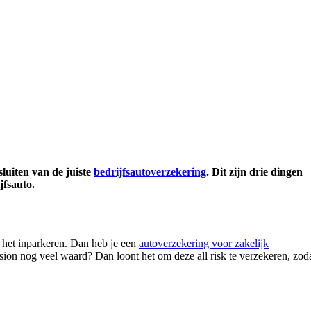
luiten van de juiste
bedrijfsautoverzekering
. Dit zijn drie dingen
jfsauto.
ns het inparkeren. Dan heb je een
autoverzekering voor zakelijk
asion nog veel waard? Dan loont het om deze all risk te verzekeren, zod