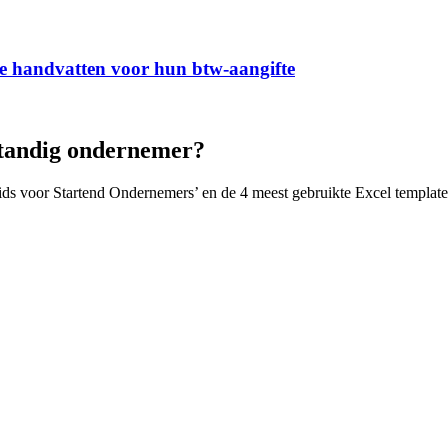
he handvatten voor hun btw-aangifte
lfstandig ondernemer?
ids voor Startend Ondernemers’ en de 4 meest gebruikte Excel templat