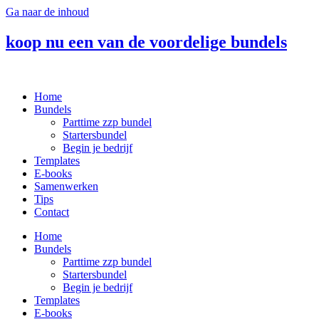
Ga naar de inhoud
koop nu een van de voordelige bundels
Home
Bundels
Parttime zzp bundel
Startersbundel
Begin je bedrijf
Templates
E-books
Samenwerken
Tips
Contact
Home
Bundels
Parttime zzp bundel
Startersbundel
Begin je bedrijf
Templates
E-books