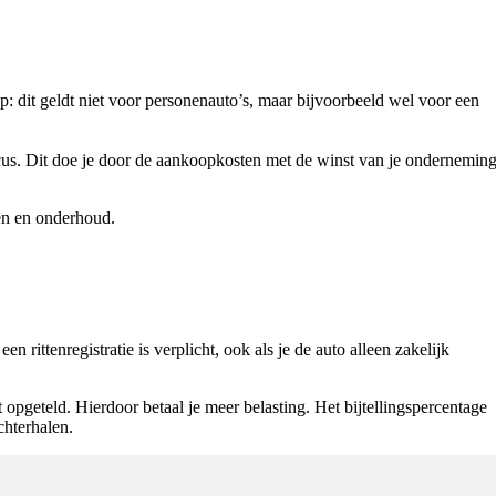
op: dit geldt niet voor personenauto’s, maar bijvoorbeeld wel voor een
iscus. Dit doe je door de aankoopkosten met de winst van je ondernemin
gen en onderhoud.
 rittenregistratie is verplicht, ook als je de auto alleen zakelijk
 opgeteld. Hierdoor betaal je meer belasting. Het bijtellingspercentage
chterhalen.