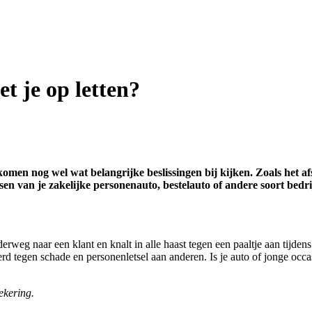
t je op letten?
omen nog wel wat belangrijke beslissingen bij kijken. Zoals het afs
en van je zakelijke personenauto, bestelauto of andere soort bedri
derweg naar een klant en knalt in alle haast tegen een paaltje aan tijde
rd tegen schade en personenletsel aan anderen. Is je auto of jonge occ
ekering.