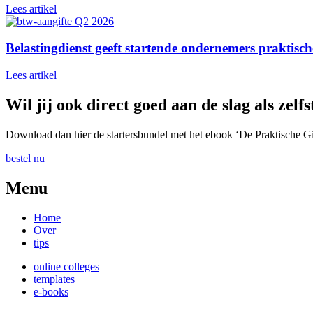
Lees artikel
Belastingdienst geeft startende ondernemers praktisc
Lees artikel
Wil jij ook direct goed aan de slag als ze
Download dan hier de startersbundel met het ebook ‘De Praktische G
bestel nu
Menu
Home
Over
tips
online colleges
templates
e-books