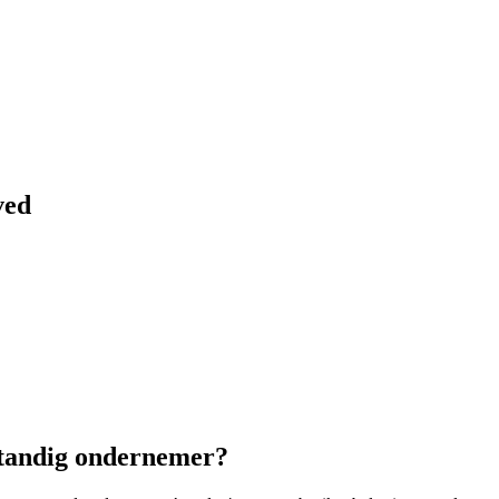
ved
lfstandig ondernemer?