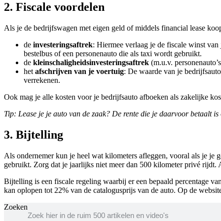
2. Fiscale voordelen
Als je de bedrijfswagen met eigen geld of middels financial lease koo
de
investeringsaftrek
: Hiermee verlaag je de fiscale winst van
bestelbus of een personenauto die als taxi wordt gebruikt.
de
kleinschaligheidsinvesteringsaftrek
(m.u.v. personenauto’s
het
afschrijven van je voertuig
: De waarde van je bedrijfsaut
verrekenen.
Ook mag je alle kosten voor je bedrijfsauto afboeken als zakelijke ko
Tip: Lease je je auto van de zaak? De rente die je daarvoor betaalt is 
3. Bijtelling
Als ondernemer kun je heel wat kilometers afleggen, vooral als je je ge
gebruikt. Zorg dat je jaarlijks niet meer dan 500 kilometer privé rijdt.
Bijtelling is een fiscale regeling waarbij er een bepaald percentage v
kan oplopen tot 22% van de catalogusprijs van de auto. Op de websi
Zoeken