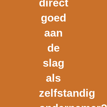
direct
goed
aan
de
slag
als
zelfstandig