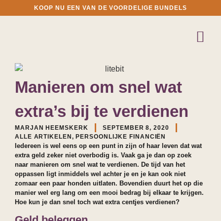
KOOP NU EEN VAN DE VOORDELIGE BUNDELS
Manieren om snel wat
extra’s bij te verdienen
MARJAN HEEMSKERK
SEPTEMBER 8, 2020
ALLE ARTIKELEN
,
PERSOONLIJKE FINANCIËN
Iedereen is wel eens op een punt in zijn of haar leven dat wat
extra geld zeker niet overbodig is. Vaak ga je dan op zoek
naar manieren om snel wat te verdienen. De tijd van het
oppassen ligt inmiddels wel achter je en je kan ook niet
zomaar een paar honden uitlaten. Bovendien duurt het op die
manier wel erg lang om een mooi bedrag bij elkaar te krijgen.
Hoe kun je dan snel toch wat extra centjes verdienen?
Geld beleggen