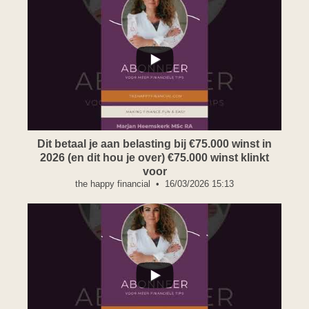
...
Dit betaal je aan belasting bij €75.000 winst in
2026 (en dit hou je over) €75.000 winst klinkt
voor
the happy financial
16/03/2026 15:13
...