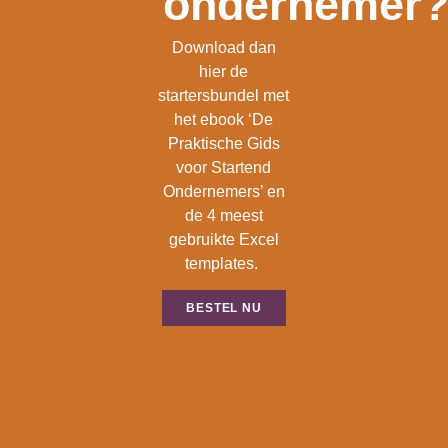
ondernemer
Download dan
hier de
startersbundel met
het ebook ‘De
Praktische Gids
voor Startend
Ondernemers’ en
de 4 meest
gebruikte Excel
templates.
BESTEL NU