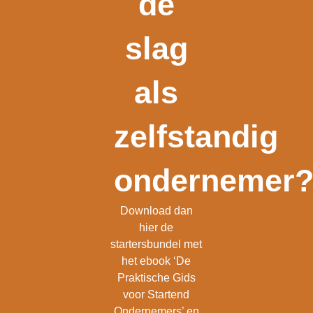
de
slag
als
zelfstandig
ondernemer
Download dan
hier de
startersbundel met
het ebook ‘De
Praktische Gids
voor Startend
Ondernemers’ en