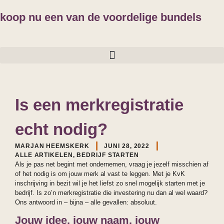
koop nu een van de voordelige bundels
Is een merkregistratie
echt nodig?
MARJAN HEEMSKERK
JUNI 28, 2022
ALLE ARTIKELEN
,
BEDRIJF STARTEN
Als je pas net begint met ondernemen, vraag je jezelf misschien af
of het nodig is om jouw merk al vast te leggen. Met je KvK
inschrijving in bezit wil je het liefst zo snel mogelijk starten met je
bedrijf. Is zo’n merkregistratie die investering nu dan al wel waard?
Ons antwoord in – bijna – alle gevallen: absoluut.
Jouw idee, jouw naam, jouw