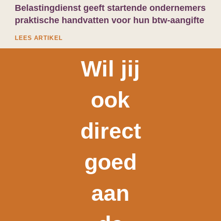
Belastingdienst geeft startende ondernemers
praktische handvatten voor hun btw-aangifte
LEES ARTIKEL
Wil jij
ook
direct
goed
aan