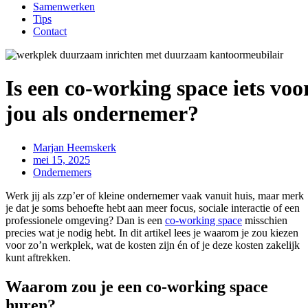
Samenwerken
Tips
Contact
Is een co-working space iets voo
jou als ondernemer?
Marjan Heemskerk
mei 15, 2025
Ondernemers
Werk jij als zzp’er of kleine ondernemer vaak vanuit huis, maar merk
je dat je soms behoefte hebt aan meer focus, sociale interactie of een
professionele omgeving? Dan is een
co-working space
misschien
precies wat je nodig hebt. In dit artikel lees je waarom je zou kiezen
voor zo’n werkplek, wat de kosten zijn én of je deze kosten zakelijk
kunt aftrekken.
Waarom zou je een co-working space
huren?