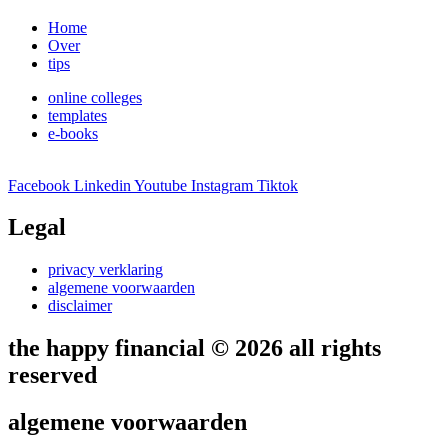
Home
Over
tips
online colleges
templates
e-books
Facebook
Linkedin
Youtube
Instagram
Tiktok
Legal
privacy verklaring
algemene voorwaarden
disclaimer
the happy financial © 2026 all rights
reserved
algemene voorwaarden