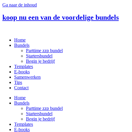
Ga naar de inhoud
koop nu een van de voordelige bundels
Home
Bundels
Parttime zzp bundel
Startersbundel
Begin je bedrijf
Templates
E-books
Samenwerken
Tips
Contact
Home
Bundels
Parttime zzp bundel
Startersbundel
Begin je bedrijf
Templates
E-books