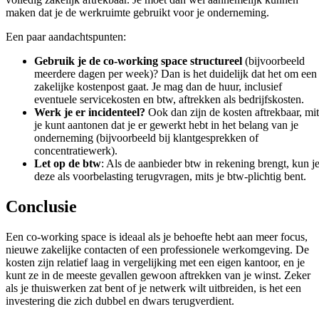
maken dat je de werkruimte gebruikt voor je onderneming.
Een paar aandachtspunten:
Gebruik je de co-working space structureel
(bijvoorbeeld
meerdere dagen per week)? Dan is het duidelijk dat het om een
zakelijke kostenpost gaat. Je mag dan de huur, inclusief
eventuele servicekosten en btw, aftrekken als bedrijfskosten.
Werk je er incidenteel?
Ook dan zijn de kosten aftrekbaar, mit
je kunt aantonen dat je er gewerkt hebt in het belang van je
onderneming (bijvoorbeeld bij klantgesprekken of
concentratiewerk).
Let op de btw
: Als de aanbieder btw in rekening brengt, kun j
deze als voorbelasting terugvragen, mits je btw-plichtig bent.
Conclusie
Een co-working space is ideaal als je behoefte hebt aan meer focus,
nieuwe zakelijke contacten of een professionele werkomgeving. De
kosten zijn relatief laag in vergelijking met een eigen kantoor, en je
kunt ze in de meeste gevallen gewoon aftrekken van je winst. Zeker
als je thuiswerken zat bent of je netwerk wilt uitbreiden, is het een
investering die zich dubbel en dwars terugverdient.