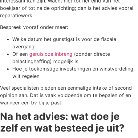
interessant kan zijn. Wacht niet tot het eind van het
boekjaar of tot na de oprichting; dan is het advies vooral
reparatiewerk.
Bespreek vooraf onder meer:
Welke datum het gunstigst is voor de fiscale
overgang
Of een
geruisloze inbreng
(zonder directe
belastingheffing) mogelijk is
Hoe je toekomstige investeringen en winstverdeling
wilt regelen
Veel specialisten bieden een eenmalige intake of second
opinion aan. Dat is vaak voldoende om te bepalen of en
wanneer een bv bij je past.
Na het advies: wat doe je
zelf en wat besteed je uit?