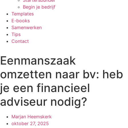
Startersbundel
Begin je bedrijf
Templates
E-books
Samenwerken
Tips
Contact
Eenmanszaak
omzetten naar bv: heb
je een financieel
adviseur nodig?
Marjan Heemskerk
oktober 27, 2025