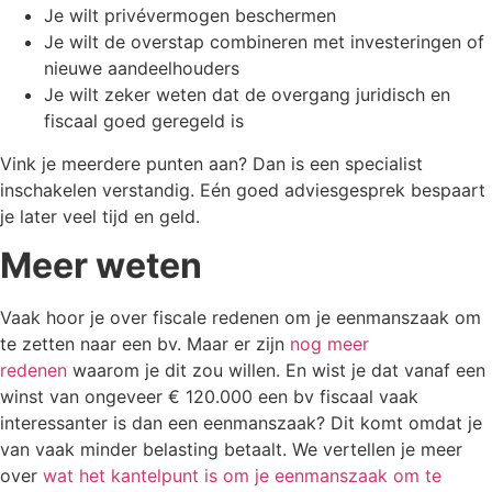
Je wilt privévermogen beschermen
Je wilt de overstap combineren met investeringen of
nieuwe aandeelhouders
Je wilt zeker weten dat de overgang juridisch en
fiscaal goed geregeld is
Vink je meerdere punten aan? Dan is een specialist
inschakelen verstandig. Eén goed adviesgesprek bespaart
je later veel tijd en geld.
Meer weten
Vaak hoor je over fiscale redenen om je eenmanszaak om
te zetten naar een bv. Maar er zijn
nog meer
redenen
waarom je dit zou willen. En wist je dat vanaf een
winst van ongeveer € 120.000 een bv fiscaal vaak
interessanter is dan een eenmanszaak? Dit komt omdat je
van vaak minder belasting betaalt. We vertellen je meer
over
wat het kantelpunt is om je eenmanszaak om te