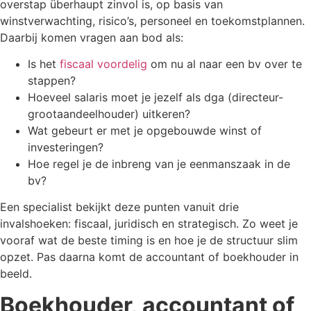
overstap überhaupt zinvol is, op basis van
winstverwachting, risico’s, personeel en toekomstplannen.
Daarbij komen vragen aan bod als:
Is het
fiscaal voordelig
om nu al naar een bv over te
stappen?
Hoeveel salaris moet je jezelf als dga (directeur-
grootaandeelhouder) uitkeren?
Wat gebeurt er met je opgebouwde winst of
investeringen?
Hoe regel je de inbreng van je eenmanszaak in de
bv?
Een specialist bekijkt deze punten vanuit drie
invalshoeken: fiscaal, juridisch en strategisch. Zo weet je
vooraf wat de beste timing is en hoe je de structuur slim
opzet. Pas daarna komt de accountant of boekhouder in
beeld.
Boekhouder, accountant of