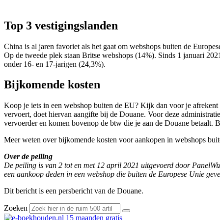
Top 3 vestigingslanden
China is al jaren favoriet als het gaat om webshops buiten de Europe
Op de tweede plek staan Britse webshops (14%). Sinds 1 januari 202
onder 16- en 17-jarigen (24,3%).
Bijkomende kosten
Koop je iets in een webshop buiten de EU? Kijk dan voor je afrekent we
vervoert, doet hiervan aangifte bij de Douane. Voor deze administrat
vervoerder en komen bovenop de btw die je aan de Douane betaalt. B
Meer weten over bijkomende kosten voor aankopen in webshops bui
Over de peiling
De peiling is van 2 tot en met 12 april 2021 uitgevoerd door Panel
een aankoop deden in een webshop die buiten de Europese Unie geves
Dit bericht is een persbericht van de Douane.
Zoeken