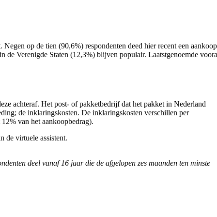
it. Negen op de tien (90,6%) respondenten deed hier recent een aankoop
n de Verenigde Staten (12,3%) blijven populair. Laatstgenoemde voora
eze achteraf. Het post- of pakketbedrijf dat het pakket in Nederland
ding; de inklaringskosten. De inklaringskosten verschillen per
ot 12% van het aankoopbedrag).
n de virtuele assistent.
ndenten deel vanaf 16 jaar die de afgelopen zes maanden ten minste