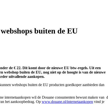
in webshops buiten de EU
 onder de € 22. Dit komt door de nieuwe EU btw-regels.
Uit een
een webshop buiten de EU, nog niet op de hoogte is van de nieuwe
rder uitvallende aankopen.
or kunnen webshops buiten de EU producten goedkoper aanbieden dan
pagne internetaankopen wil de Douane consumenten bewust maken van 
 van het aankoopbedrag. Op
www.douane.nl/internetaankopen
vind je