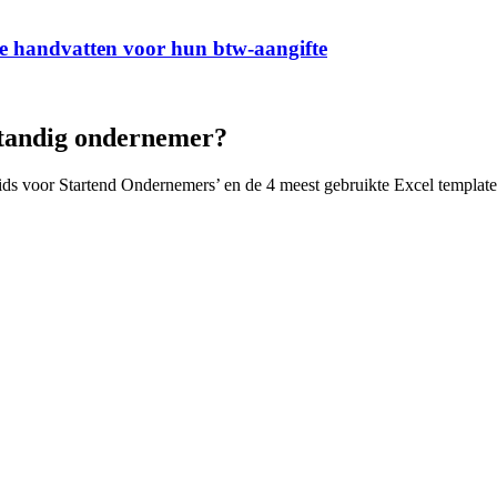
he handvatten voor hun btw-aangifte
lfstandig ondernemer?
ids voor Startend Ondernemers’ en de 4 meest gebruikte Excel templat