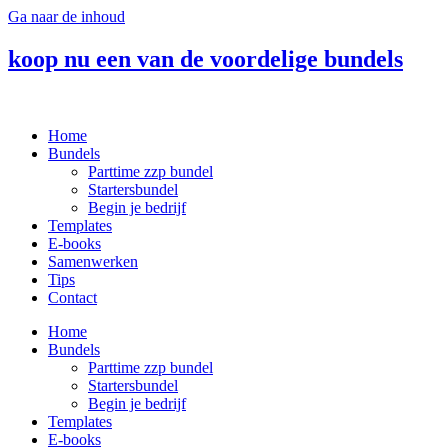
Ga naar de inhoud
koop nu een van de voordelige bundels
Home
Bundels
Parttime zzp bundel
Startersbundel
Begin je bedrijf
Templates
E-books
Samenwerken
Tips
Contact
Home
Bundels
Parttime zzp bundel
Startersbundel
Begin je bedrijf
Templates
E-books