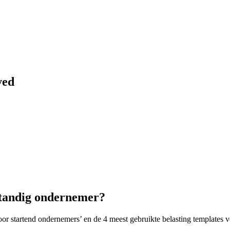
ved
lfstandig ondernemer?
or startend ondernemers’ en de 4 meest gebruikte belasting templates