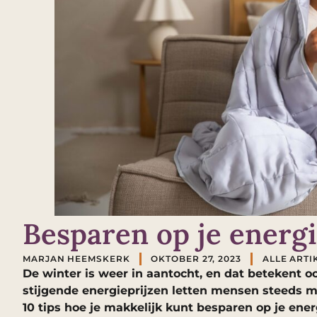
Besparen op je energi
MARJAN HEEMSKERK
OKTOBER 27, 2023
ALLE ARTI
De winter is weer in aantocht, en dat betekent o
stijgende energieprijzen letten mensen steeds me
10 tips hoe je makkelijk kunt besparen op je ener