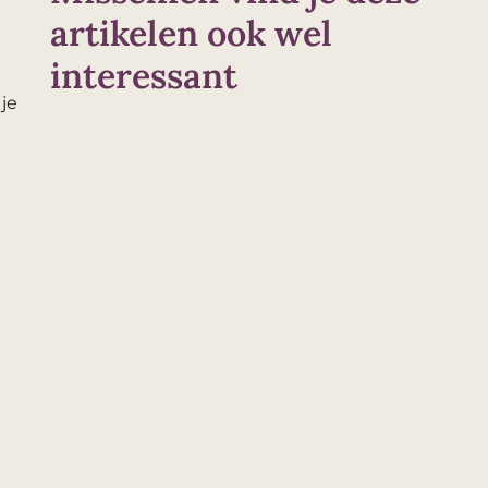
artikelen ook wel
interessant
je