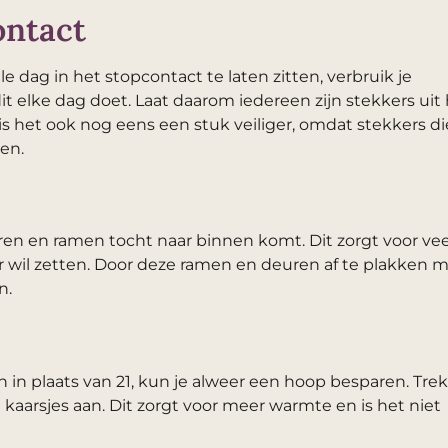
ontact
e dag in het stopcontact te laten zitten, verbruik je
t elke dag doet. Laat daarom iedereen zijn stekkers uit
is het ook nog eens een stuk veiliger, omdat stekkers di
ken.
en en ramen tocht naar binnen komt. Dit zorgt voor vee
 wil zetten. Door deze ramen en deuren af te plakken 
n.
in plaats van 21, kun je alweer een hoop besparen. Trek
 kaarsjes aan. Dit zorgt voor meer warmte en is het niet