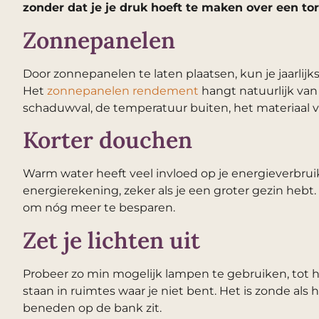
zonder dat je je druk hoeft te maken over een t
Zonnepanelen
Door zonnepanelen te laten plaatsen, kun je jaarlij
Het
zonnepanelen rendement
hangt natuurlijk van 
schaduwval, de temperatuur buiten, het materiaal 
Korter douchen
Warm water heeft veel invloed op je energieverbrui
energierekening, zeker als je een groter gezin he
om nóg meer te besparen.
Zet je lichten uit
Probeer zo min mogelijk lampen te gebruiken, tot he
staan in ruimtes waar je niet bent. Het is zonde als he
beneden op de bank zit.