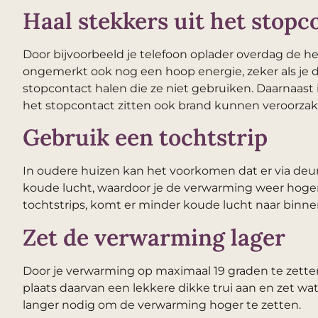
Haal stekkers uit het stopc
Door bijvoorbeeld je telefoon oplader overdag de hel
ongemerkt ook nog een hoop energie, zeker als je di
stopcontact halen die ze niet gebruiken. Daarnaast 
het stopcontact zitten ook brand kunnen veroorza
Gebruik een tochtstrip
In oudere huizen kan het voorkomen dat er via deur
koude lucht, waardoor je de verwarming weer hoger
tochtstrips, komt er minder koude lucht naar binne
Zet de verwarming lager
Door je verwarming op maximaal 19 graden te zetten 
plaats daarvan een lekkere dikke trui aan en zet wat
langer nodig om de verwarming hoger te zetten.