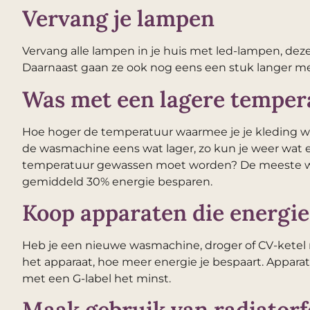
Vervang je lampen
Vervang alle lampen in je huis met led-lampen, dez
Daarnaast gaan ze ook nog eens een stuk langer me
Was met een lagere temper
Hoe hoger de temperatuur waarmee je je kleding wa
de wasmachine eens wat lager, zo kun je weer wat 
temperatuur gewassen moet worden? De meeste w
gemiddeld 30% energie besparen.
Koop apparaten die energie
Heb je een nieuwe wasmachine, droger of CV-ketel n
het apparaat, hoe meer energie je bespaart. Apparat
met een G-label het minst.
Maak gebruik van radiatorf