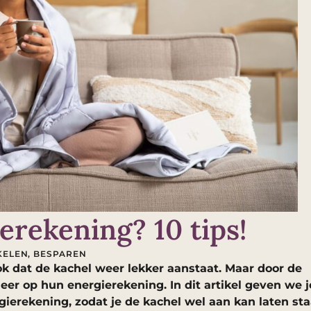
erekening? 10 tips!
KELEN
,
BESPAREN
ok dat de kachel weer lekker aanstaat. Maar door de
er op hun energierekening. In dit artikel geven we j
gierekening, zodat je de kachel wel aan kan laten sta