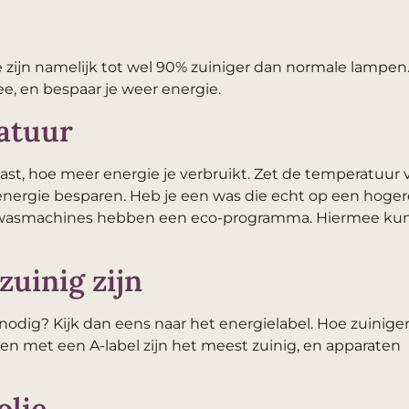
e zijn namelijk tot wel 90% zuiniger dan normale lampen
e, en bespaar je weer energie.
atuur
st, hoe meer energie je verbruikt. Zet de temperatuur 
energie besparen. Heb je een was die echt op een hoger
asmachines hebben een eco-programma. Hiermee kun
zuinig zijn
odig? Kijk dan eens naar het energielabel. Hoe zuinige
en met een A-label zijn het meest zuinig, en apparaten
olie