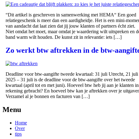
“Dit artikel is geschreven in samenwerking met HEMA“ Een goed
relatiegeschenk is meer dan een aardigheidje. Het is een mini‑mome
van aandacht dat laat zien dat jij jouw klanten of partners écht ziet.
Niet omdat het moet, maar omdat je waardering wilt uitspreken en d
band warm wilt houden. De kunst zit in relevantie: iets […]
Zo werkt btw aftrekken in de btw-aangift
Deadline voor btw-aangifte tweede kwartaal: 31 juli Utrecht, 21 juli
2025 – 31 juli is de deadline voor de btw-aangifte over het tweede
kwartaal (april tot en met juni). Hoeveel btw heb jij aan je klanten in
rekening gebracht? En hoeveel btw kan je aftrekken over je uitgave
Verzamel al je bonnen en facturen van […]
Menu
Home
Over
tips