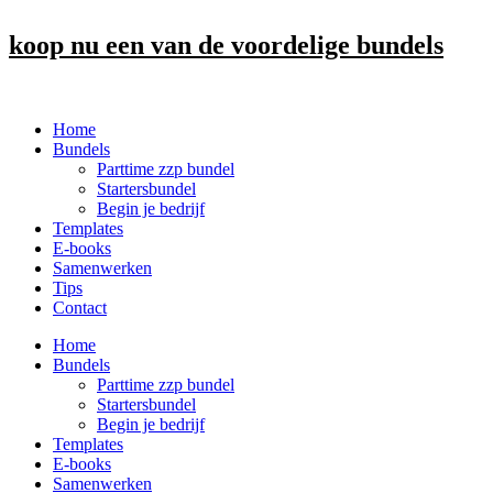
Ga
naar
koop nu een van de voordelige bundels
de
inhoud
Home
Bundels
Parttime zzp bundel
Startersbundel
Begin je bedrijf
Templates
E-books
Samenwerken
Tips
Contact
Home
Bundels
Parttime zzp bundel
Startersbundel
Begin je bedrijf
Templates
E-books
Samenwerken