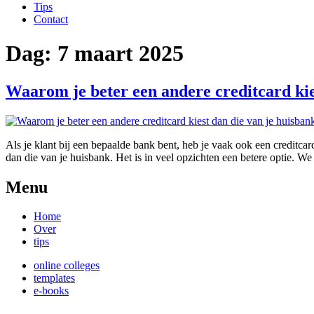
Tips
Contact
Dag:
7 maart 2025
Waarom je beter een andere creditcard kie
Als je klant bij een bepaalde bank bent, heb je vaak ook een creditca
dan die van je huisbank. Het is in veel opzichten een betere optie. We
Menu
Home
Over
tips
online colleges
templates
e-books