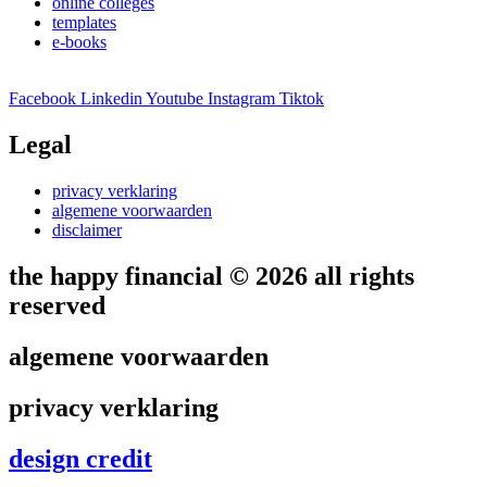
online colleges
templates
e-books
Facebook
Linkedin
Youtube
Instagram
Tiktok
Legal
privacy verklaring
algemene voorwaarden
disclaimer
the happy financial © 2026 all rights
reserved
algemene voorwaarden
privacy verklaring
design credit