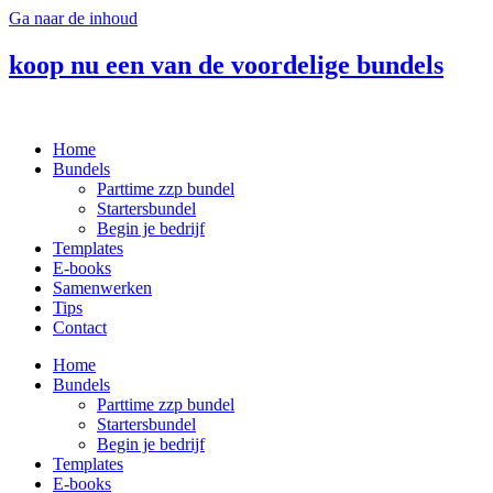
Ga naar de inhoud
koop nu een van de voordelige bundels
Home
Bundels
Parttime zzp bundel
Startersbundel
Begin je bedrijf
Templates
E-books
Samenwerken
Tips
Contact
Home
Bundels
Parttime zzp bundel
Startersbundel
Begin je bedrijf
Templates
E-books