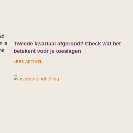
oed
n is
Tweede kwartaal afgerond? Check wat het
doe
betekent voor je toeslagen
LEES ARTIKEL