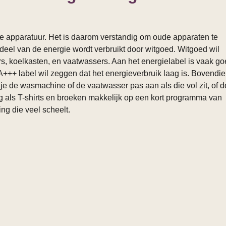
 apparatuur. Het is daarom verstandig om oude apparaten te
deel van de energie wordt verbruikt door witgoed. Witgoed wil
, koelkasten, en vaatwassers. Aan het energielabel is vaak g
n A+++ label wil zeggen dat het energieverbruik laag is. Bovendie
je de wasmachine of de vaatwasser pas aan als die vol zit, of 
g als T-shirts en broeken makkelijk op een kort programma van
ng die veel scheelt.