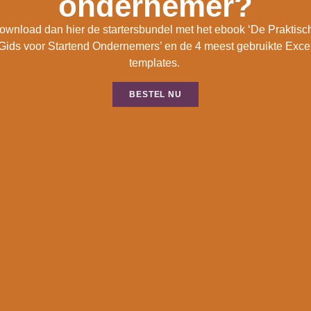
ondernemer?
ownload dan hier de startersbundel met het ebook ‘De Praktisc
Gids voor Startend Ondernemers’ en de 4 meest gebruikte Exce
templates.
BESTEL NU