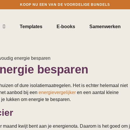
KOOP NU EEN VAN DE VOORDELIGE BUNDELS
Templates
E-books
Samenwerken
energie besparen
izen of dure isolatiemaatregelen. Het is echter helemaal niet
 het aanbod bij een
energievergelijker
en een aantal kleine
t je lukken om energie te besparen.
ier
er maand kwijt bent aan je energienota. Daarom is het goed om 