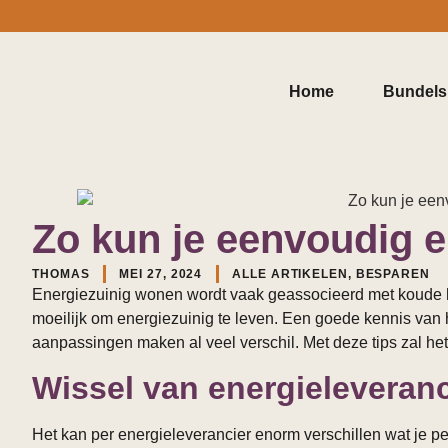
Home
Bundels
Zo kun je eenvoudig 
THOMAS
MEI 27, 2024
ALLE ARTIKELEN
,
BESPAREN
Energiezuinig wonen wordt vaak geassocieerd met koude hu
moeilijk om energiezuinig te leven. Een goede kennis van
aanpassingen maken al veel verschil. Met deze tips zal he
Wissel van energieleveranc
Het kan per energieleverancier enorm verschillen wat je p