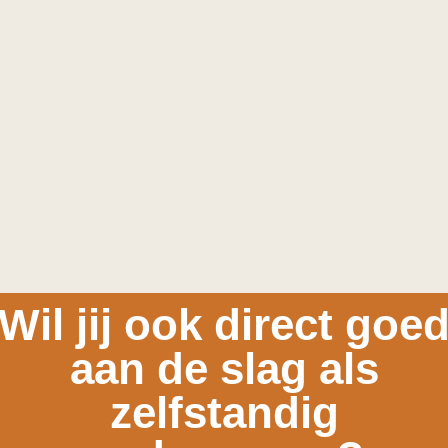
Wil jij ook direct goe
aan de slag als
zelfstandig