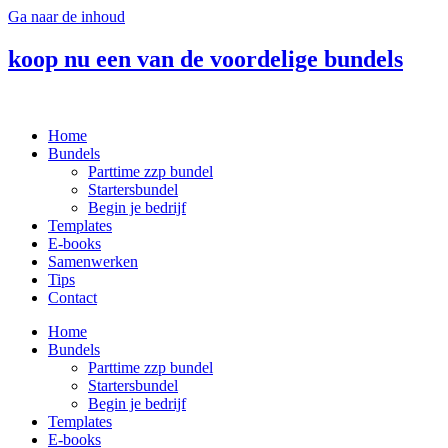
Ga naar de inhoud
koop nu een van de voordelige bundels
Home
Bundels
Parttime zzp bundel
Startersbundel
Begin je bedrijf
Templates
E-books
Samenwerken
Tips
Contact
Home
Bundels
Parttime zzp bundel
Startersbundel
Begin je bedrijf
Templates
E-books