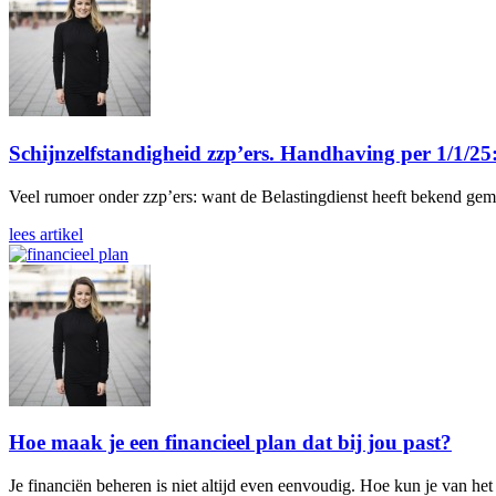
Schijnzelfstandigheid zzp’ers. Handhaving per 1/1/25: 
Veel rumoer onder zzp’ers: want de Belastingdienst heeft bekend gem
lees artikel
Hoe maak je een financieel plan dat bij jou past?
Je financiën beheren is niet altijd even eenvoudig. Hoe kun je van het 