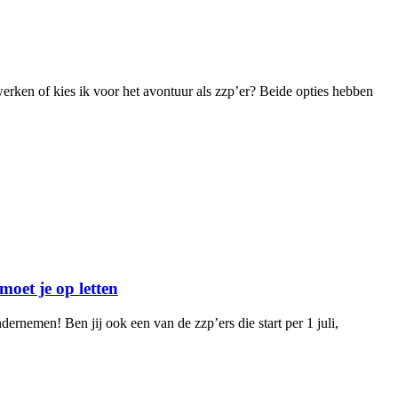
 werken of kies ik voor het avontuur als zzp’er? Beide opties hebben
oet je op letten
dernemen! Ben jij ook een van de zzp’ers die start per 1 juli,