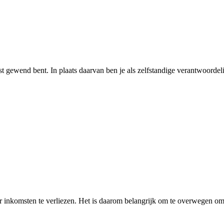
st gewend bent. In plaats daarvan ben je als zelfstandige verantwoordeli
oor inkomsten te verliezen. Het is daarom belangrijk om te overwegen 