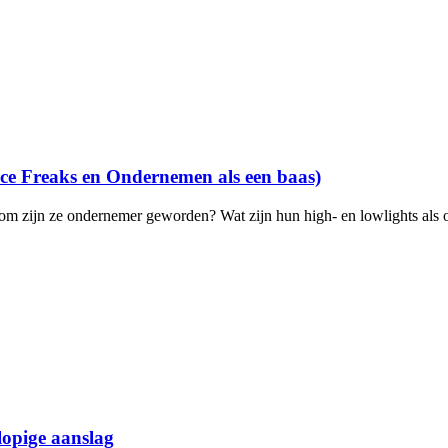
e Freaks en Ondernemen als een baas)
rom zijn ze ondernemer geworden? Wat zijn hun high- en lowlights als
lopige aanslag