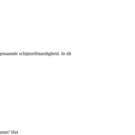
enaamde schijnzelfstandigheid. In dit
komst? Het