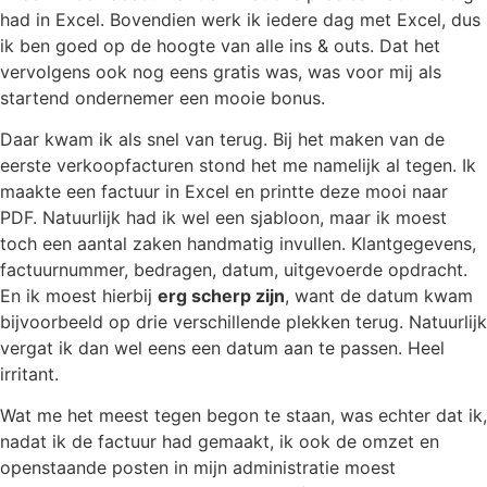
had in Excel. Bovendien werk ik iedere dag met Excel, dus
ik ben goed op de hoogte van alle ins & outs. Dat het
vervolgens ook nog eens gratis was, was voor mij als
startend ondernemer een mooie bonus.
Daar kwam ik als snel van terug. Bij het maken van de
eerste verkoopfacturen stond het me namelijk al tegen. Ik
maakte een factuur in Excel en printte deze mooi naar
PDF. Natuurlijk had ik wel een sjabloon, maar ik moest
toch een aantal zaken handmatig invullen. Klantgegevens,
factuurnummer, bedragen, datum, uitgevoerde opdracht.
En ik moest hierbij
erg scherp zijn
, want de datum kwam
bijvoorbeeld op drie verschillende plekken terug. Natuurlijk
vergat ik dan wel eens een datum aan te passen. Heel
irritant.
Wat me het meest tegen begon te staan, was echter dat ik,
nadat ik de factuur had gemaakt, ik ook de omzet en
openstaande posten in mijn administratie moest