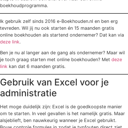
boekhoudprogramma.
Ik gebruik zelf sinds 2016 e-Boekhouden.nl en ben erg
tevreden. Wil jij nu ook starten én 15 maanden gratis
online boekhouden als startend ondernemer? Dat kan via
deze link
.
Ben je nu al langer aan de gang als ondernemer? Maar wil
je toch graag starten met online boekhouden? Met
deze
link
kan dat 6 maanden gratis.
Gebruik van Excel voor je
administratie
Het moge duidelijk zijn: Excel is de goedkoopste manier
om te starten. In veel gevallen is het namelijk gratis. Maar
alsjeblieft, ben nauwkeurig wanneer je Excel gebruikt.
Bouw controle formules in zodat je typfouten direct ziet.