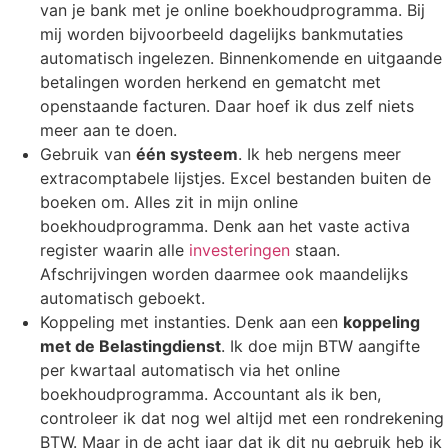
van je bank met je online boekhoudprogramma. Bij
mij worden bijvoorbeeld dagelijks bankmutaties
automatisch ingelezen. Binnenkomende en uitgaande
betalingen worden herkend en gematcht met
openstaande facturen. Daar hoef ik dus zelf niets
meer aan te doen.
Gebruik van
één systeem
. Ik heb nergens meer
extracomptabele lijstjes. Excel bestanden buiten de
boeken om. Alles zit in mijn online
boekhoudprogramma. Denk aan het vaste activa
register waarin alle
investeringen
staan.
Afschrijvingen worden daarmee ook maandelijks
automatisch geboekt.
Koppeling met instanties. Denk aan een
koppeling
met de Belastingdienst
. Ik doe mijn BTW aangifte
per kwartaal automatisch via het online
boekhoudprogramma. Accountant als ik ben,
controleer ik dat nog wel altijd met een rondrekening
BTW. Maar in de acht jaar dat ik dit nu gebruik heb ik