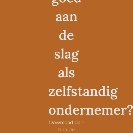
aan
de
slag
als
zelfstandig
ondernemer
Download dan
hier de