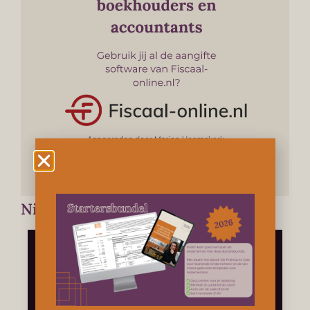
Nieuwste video's
...