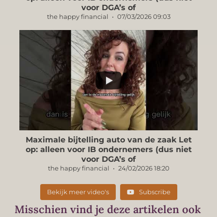
voor DGA’s of
the happy financial
07/03/2026 09:03
...
Maximale bijtelling auto van de zaak Let
op: alleen voor IB ondernemers (dus niet
voor DGA’s of
the happy financial
24/02/2026 18:20
Bekijk meer video's
Subscribe
Misschien vind je deze artikelen ook