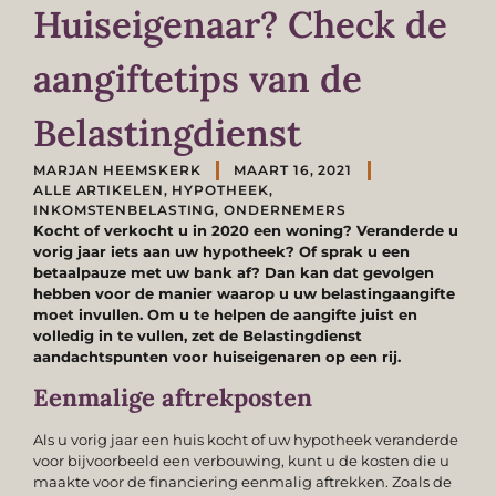
Huiseigenaar? Check de
aangiftetips van de
Belastingdienst
MARJAN HEEMSKERK
MAART 16, 2021
ALLE ARTIKELEN
,
HYPOTHEEK
,
INKOMSTENBELASTING
,
ONDERNEMERS
Kocht of verkocht u in 2020 een woning? Veranderde u
vorig jaar iets aan uw hypotheek? Of sprak u een
betaalpauze met uw bank af? Dan kan dat gevolgen
hebben voor de manier waarop u uw belastingaangifte
moet invullen. Om u te helpen de aangifte juist en
volledig in te vullen, zet de Belastingdienst
aandachtspunten voor huiseigenaren op een rij.
Eenmalige aftrekposten
Als u vorig jaar een huis kocht of uw hypotheek veranderde
voor bijvoorbeeld een verbouwing, kunt u de kosten die u
maakte voor de financiering eenmalig aftrekken. Zoals de