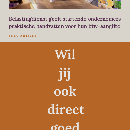
Belastingdienst geeft startende ondernemers
praktische handvatten voor hun btw-aangifte
LEES ARTIKEL
Wil
jij
ook
direct
goed