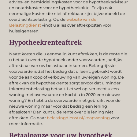
advies- en bemiddelingskosten voor de hypotheekadviseur
en notariskosten voor de hypotheekakte. Er zijn ook
eenmalige kosten die niet aftrekbaar zijn, bijvoorbeeld de
overdrachtsbelasting. Op de
website van de
Belastingdienst
vindt u alles over aftrekposten voor
huiseigenaren.
Hypotheekrenteaftrek
Naast kosten die u eenmalig kunt aftrekken, is de rente die
u betaalt over de hypotheek onder voorwaarden jaarlijks
aftrekbaar van uw belastbaar inkomen. Belangrijkste
voorwaarde is dat het bedrag dat u leent, gebruikt wordt
voor de aankoop of verbouwing van uw eigen woning. De
aftrek van de hypotheekrente zorgt ervoor dat u minder
inkomstenbelasting betaalt. Let wel op: verkocht u een
woning met overwaarde en kocht u in 2020 een nieuwe
woning? En hebt u de overwaarde niet gebruikt voor de
nieuwe woning maar voor dat bedrag een lening
afgesloten? Dan kunt u de rente over die lening niet
aftrekken. Ga naar
belastingdienst.nl/koopwoning
voor
meer informatie.
Betaalpauze voor uw hypotheek