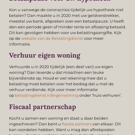
Kon u vanwege de coronacrisis tijdelijk uw hypotheek niet
betalen? Dan maakte u in 2020 met uw geldverstrekker,
meestal uw bank, afspraken over een betaalpauze. U heeft
dan een periode geen of minder rente en aflossing betaald.
Dit kan gevolgen hebben voor uw belastingaangifte. Kijk
op de
website van de Belastingdienst
voor meer
informatie.
Verhuur eigen woning
Verhuurde u in 2020 tijdelijk (een deel van) uw eigen
woning? Dan leverde u dat misschien een leuke
bijverdienste op. Houd er wel rekening mee dat u
belasting moet betalen over het bedrag dat u met de
verhuur verdiende. Kijk voor meer informatie
op
belastingdienst.nl/eigenwoning
onder ‘huis verhuren’.
Fiscaal partnerschap
Kocht u samen een woning en staat u daar beiden
ingeschreven? Dan bent u
fiscale partners
van elkaar. Dit
kan voordelen hebben. Want u mag dan aftrekposten