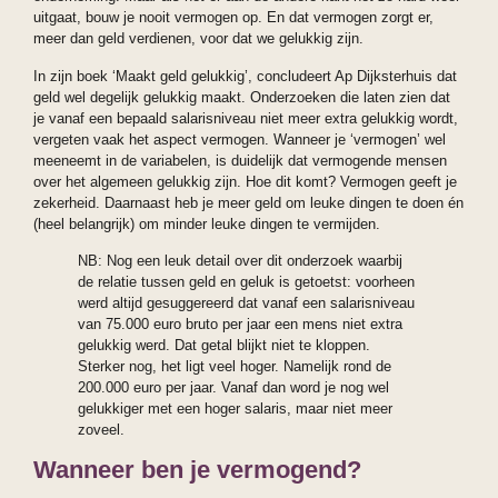
uitgaat, bouw je nooit vermogen op. En dat vermogen zorgt er,
meer dan geld verdienen, voor dat we gelukkig zijn.
In zijn boek ‘Maakt geld gelukkig’, concludeert Ap Dijksterhuis dat
geld wel degelijk gelukkig maakt. Onderzoeken die laten zien dat
je vanaf een bepaald salarisniveau niet meer extra gelukkig wordt,
vergeten vaak het aspect vermogen. Wanneer je ‘vermogen’ wel
meeneemt in de variabelen, is duidelijk dat vermogende mensen
over het algemeen gelukkig zijn. Hoe dit komt? Vermogen geeft je
zekerheid. Daarnaast heb je meer geld om leuke dingen te doen én
(heel belangrijk) om minder leuke dingen te vermijden.
NB: Nog een leuk detail over dit onderzoek waarbij
de relatie tussen geld en geluk is getoetst: voorheen
werd altijd gesuggereerd dat vanaf een salarisniveau
van 75.000 euro bruto per jaar een mens niet extra
gelukkig werd. Dat getal blijkt niet te kloppen.
Sterker nog, het ligt veel hoger. Namelijk rond de
200.000 euro per jaar. Vanaf dan word je nog wel
gelukkiger met een hoger salaris, maar niet meer
zoveel.
Wanneer ben je vermogend?