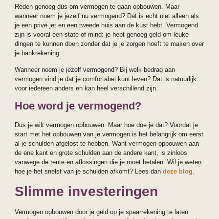
Reden genoeg dus om vermogen te gaan opbouwen. Maar
wanneer noem je jezelf nu vermogend? Dat is echt niet alleen als
je een privé jet en een tweede huis aan de kust hebt. Vermogend
zijn is vooral een state of mind: je hebt genoeg geld om leuke
dingen te kunnen doen zonder dat je je zorgen hoeft te maken over
je bankrekening.
Wanneer noem je jezelf vermogend? Bij welk bedrag aan
vermogen vind je dat je comfortabel kunt leven? Dat is natuurlijk
voor iedereen anders en kan heel verschillend zijn.
Hoe word je vermogend?
Dus je wilt vermogen opbouwen. Maar hoe doe je dat? Voordat je
start met het opbouwen van je vermogen is het belangrijk om eerst
al je schulden afgelost te hebben. Want vermogen opbouwen aan
de ene kant en grote schulden aan de andere kant, is zinloos
vanwege de rente en aflossingen die je moet betalen. Wil je weten
hoe je het snelst van je schulden afkomt? Lees dan
deze blog
.
Slimme investeringen
Vermogen opbouwen door je geld op je spaarrekening te laten