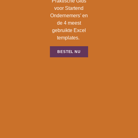
Praktische Gids
voor Startend
Ondernemers’ en
de 4 meest
gebruikte Excel
templates.
BESTEL NU