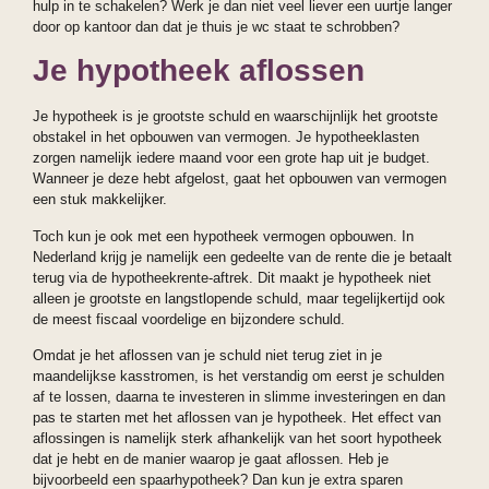
hulp in te schakelen? Werk je dan niet veel liever een uurtje langer
door op kantoor dan dat je thuis je wc staat te schrobben?
Je hypotheek aflossen
Je hypotheek is je grootste schuld en waarschijnlijk het grootste
obstakel in het opbouwen van vermogen. Je hypotheeklasten
zorgen namelijk iedere maand voor een grote hap uit je budget.
Wanneer je deze hebt afgelost, gaat het opbouwen van vermogen
een stuk makkelijker.
Toch kun je ook met een hypotheek vermogen opbouwen. In
Nederland krijg je namelijk een gedeelte van de rente die je betaalt
terug via de hypotheekrente-aftrek. Dit maakt je hypotheek niet
alleen je grootste en langstlopende schuld, maar tegelijkertijd ook
de meest fiscaal voordelige en bijzondere schuld.
Omdat je het aflossen van je schuld niet terug ziet in je
maandelijkse kasstromen, is het verstandig om eerst je schulden
af te lossen, daarna te investeren in slimme investeringen en dan
pas te starten met het aflossen van je hypotheek. Het effect van
aflossingen is namelijk sterk afhankelijk van het soort hypotheek
dat je hebt en de manier waarop je gaat aflossen. Heb je
bijvoorbeeld een spaarhypotheek? Dan kun je extra sparen