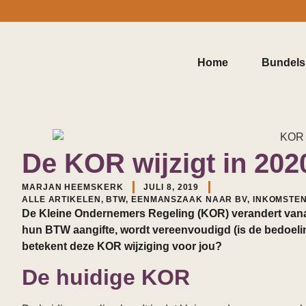
Home
Bundels
De KOR wijzigt in 202
MARJAN HEEMSKERK
JULI 8, 2019
ALLE ARTIKELEN
,
BTW
,
EENMANSZAAK NAAR BV
,
INKOMSTE
De Kleine Ondernemers Regeling (KOR) verandert vanaf 
hun BTW aangifte, wordt vereenvoudigd (is de bedoeling
betekent deze KOR wijziging voor jou?
De huidige KOR