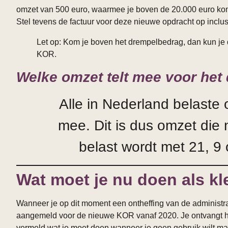
omzet van 500 euro, waarmee je boven de 20.000 euro komt i
Stel tevens de factuur voor deze nieuwe opdracht op inclu
Let op: Kom je boven het drempelbedrag, dan kun j
KOR.
Welke omzet telt mee voor he
Alle in Nederland belaste 
mee. Dit is dus omzet die 
belast wordt met 21, 9 
Wat moet je nu doen als k
Wanneer je op dit moment een ontheffing van de administra
aangemeld voor de nieuwe KOR vanaf 2020. Je ontvangt hier
vermeld wat je moet doen wanneer je geen gebruik wilt ma