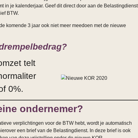
n je kalenderjaar. Geef dit direct door aan de Belastingdienst
sief BTW.
e de komende 3 jaar ook niet meer meedoen met de nieuwe
t drempelbedrag?
omzet telt
normaliter
of 0%.
leine ondernemer?
tieve verplichtingen voor de BTW hebt, wordt je automatisch
over een brief van de Belastingdienst. In deze brief is ook
ken van deze vrijstelling onder de nieuwe KOR.