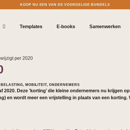
KOOP NU EEN VAN DE VOORDELIGE BUNDELS
Templates
E-books
Samenwerken
0
NBELASTING
,
MOBILITEIT
,
ONDERNEMERS
2020. Deze ‘korting’ die kleine ondernemers nu krijgen op
) en wordt meer een vrijstelling in plaats van een korting.