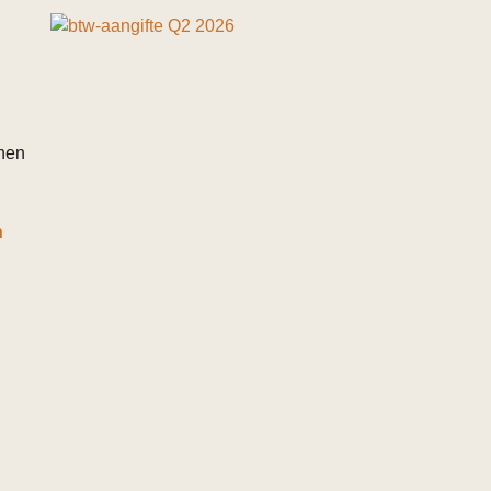
nnen
n