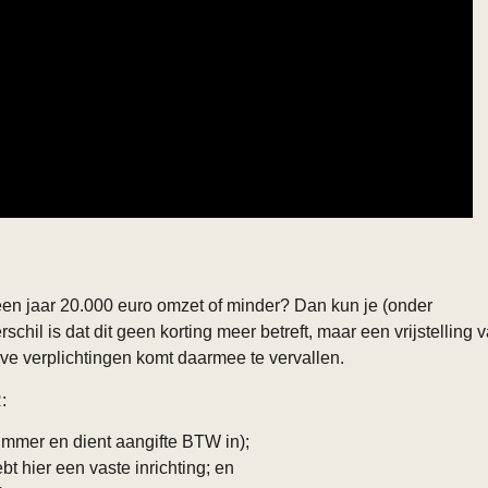
een jaar 20.000 euro omzet of minder? Dan kun je (onder
l is dat dit geen korting meer betreft, maar een vrijstelling 
eve verplichtingen komt daarmee te vervallen.
:
mer en dient aangifte BTW in);
t hier een vaste inrichting; en