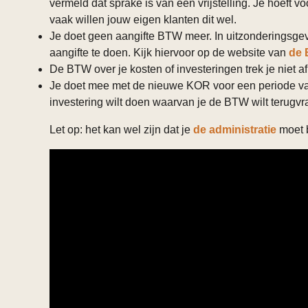
vermeld dat sprake is van een vrijstelling. Je hoeft v
vaak willen jouw eigen klanten dit wel.
Je doet geen aangifte BTW meer. In uitzonderingsgeva
aangifte te doen. Kijk hiervoor op de website van
de 
De BTW over je kosten of investeringen trek je niet af
Je doet mee met de nieuwe KOR voor een periode van 
investering wilt doen waarvan je de BTW wilt terugvr
Let op: het kan wel zijn dat je
de administratie
moet b