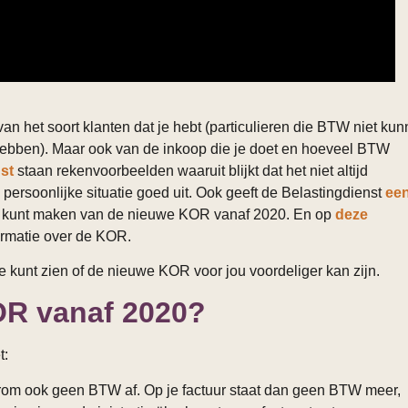
 van het soort klanten dat je hebt (particulieren die BTW niet ku
 hebben). Maar ook van de inkoop die je doet en hoeveel BTW
nst
staan rekenvoorbeelden waaruit blijkt dat het niet altijd
persoonlijke situatie goed uit. Ook geeft de Belastingdienst
ee
uik kunt maken van de nieuwe KOR vanaf 2020. En op
deze
ormatie over de KOR.
 kunt zien of de nieuwe KOR voor jou voordeliger kan zijn.
OR vanaf 2020?
t:
rom ook geen BTW af. Op je factuur staat dan geen BTW meer,