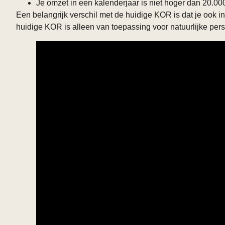
Je omzet in een kalenderjaar is niet hoger dan 20.00
Een belangrijk verschil met de huidige KOR is dat je ook 
huidige KOR is alleen van toepassing voor natuurlijke pe