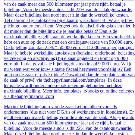
Maximale bijtelling auto van de zaak Let op: alleen voor IB
ondernemers (dus niet voor DGA’s of werknemers in loondienst). Er
geldt een maximale bijtelling voor de auto van de zaak. Als je je auto
van de zaak meer dan 500 kilometer per jaar privé rijdt, betaal je
bijtelling. Voor de meeste auto's is dit 22% van de cataloguswaarde.
Maar deze bijtelling kan nooit meer zijn dan de werkelijke kosten.