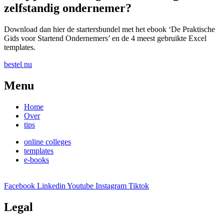
zelfstandig ondernemer?
Download dan hier de startersbundel met het ebook ‘De Praktische
Gids voor Startend Ondernemers’ en de 4 meest gebruikte Excel
templates.
bestel nu
Menu
Home
Over
tips
online colleges
templates
e-books
Facebook
Linkedin
Youtube
Instagram
Tiktok
Legal