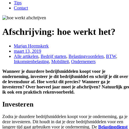
Tips
Contact
Afschrijving: hoe werkt het?
Marjan Heemskerk
maart 13, 2019
Alle artikelen
,
Bedrijf starten
,
Belastingvoordelen
,
BTW
,
Inkomstenbelasting
,
Mobiliteit
,
Ondernemers
Wanneer je duurdere bedrijfsmiddelen koopt voor je
onderneming, investeer je dit bedrijfsmiddel en schrijf je dit over
de levensduur af. Hoe werkt dit precies? Wanneer ga je
investeren? Over hoeveel jaar moet je afschrijven? Natuurlijk ge
ik ook een praktisch rekenvoorbeeld.
Investeren
Zodra je duurdere bedrijfsmiddelen koopt voor je onderneming, ga je
deze investeren. Dit houdt in dat je deze bedrijfsmiddelen voor een
langere tijd gaat gebruiken voor je onderneming. De
Belastingdienst