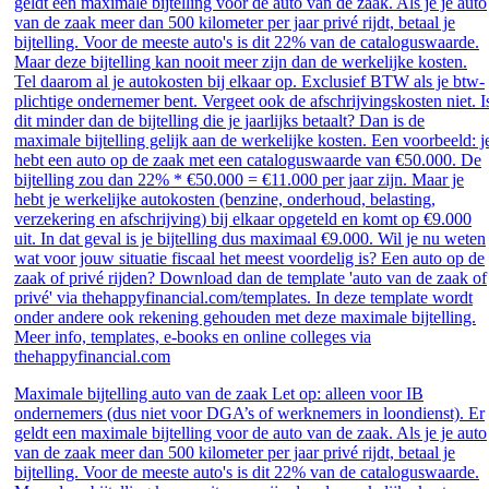
Maximale bijtelling auto van de zaak Let op: alleen voor IB
ondernemers (dus niet voor DGA’s of werknemers in loondienst). Er
geldt een maximale bijtelling voor de auto van de zaak. Als je je auto
van de zaak meer dan 500 kilometer per jaar privé rijdt, betaal je
bijtelling. Voor de meeste auto's is dit 22% van de cataloguswaarde.