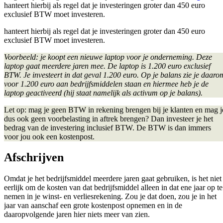
hanteert hierbij als regel dat je investeringen groter dan 450 euro
exclusief BTW moet investeren.
hanteert hierbij als regel dat je investeringen groter dan 450 euro
exclusief BTW moet investeren.
Voorbeeld: je koopt een nieuwe laptop voor je onderneming. Deze
laptop gaat meerdere jaren mee. De laptop is 1.200 euro exclusief
BTW. Je investeert in dat geval 1.200 euro. Op je balans zie je daaro
voor 1.200 euro aan bedrijfsmiddelen staan en hiermee heb je de
laptop geactiveerd (hij staat namelijk als activum op je balans).
Let op: mag je geen BTW in rekening brengen bij je klanten en mag j
dus ook geen voorbelasting in aftrek brengen? Dan investeer je het
bedrag van de investering inclusief BTW. De BTW is dan immers
voor jou ook een kostenpost.
Afschrijven
Omdat je het bedrijfsmiddel meerdere jaren gaat gebruiken, is het niet
eerlijk om de kosten van dat bedrijfsmiddel alleen in dat ene jaar op te
nemen in je winst- en verliesrekening. Zou je dat doen, zou je in het
jaar van aanschaf een grote kostenpost opnemen en in de
daaropvolgende jaren hier niets meer van zien.