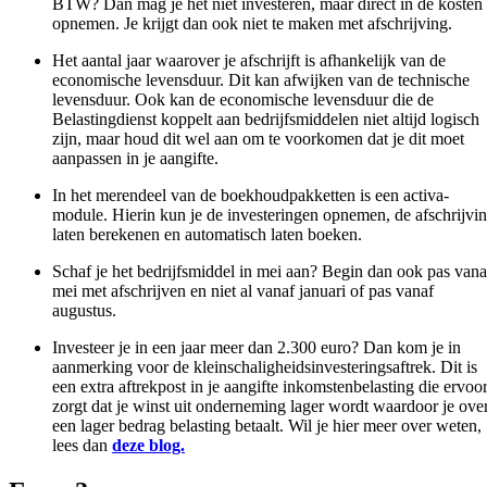
BTW? Dan mag je het niet investeren, maar direct in de kosten
opnemen. Je krijgt dan ook niet te maken met afschrijving.
Het aantal jaar waarover je afschrijft is afhankelijk van de
economische levensduur. Dit kan afwijken van de technische
levensduur. Ook kan de economische levensduur die de
Belastingdienst koppelt aan bedrijfsmiddelen niet altijd logisch
zijn, maar houd dit wel aan om te voorkomen dat je dit moet
aanpassen in je aangifte.
In het merendeel van de boekhoudpakketten is een activa-
module. Hierin kun je de investeringen opnemen, de afschrijvi
laten berekenen en automatisch laten boeken.
Schaf je het bedrijfsmiddel in mei aan? Begin dan ook pas vana
mei met afschrijven en niet al vanaf januari of pas vanaf
augustus.
Investeer je in een jaar meer dan 2.300 euro? Dan kom je in
aanmerking voor de kleinschaligheidsinvesteringsaftrek. Dit is
een extra aftrekpost in je aangifte inkomstenbelasting die ervoo
zorgt dat je winst uit onderneming lager wordt waardoor je ove
een lager bedrag belasting betaalt. Wil je hier meer over weten,
lees dan
deze blog.