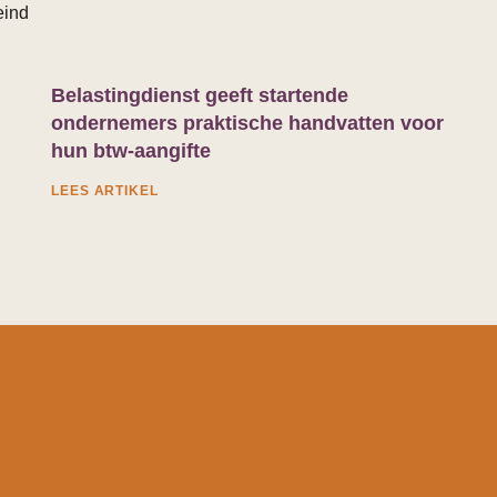
eind
Belastingdienst geeft startende
ondernemers praktische handvatten voor
hun btw-aangifte
LEES ARTIKEL
d