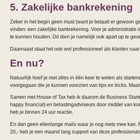
5. Zakelijke bankrekening
Zeker in het begin geen must (want je betaalt er gewoon geld
vinden: een zakelijke bankrekening. Voor je administratie is
te kunnen houden. Dit dien je namelijk ook apart op te gev
Daarnaast staat het ook wel professioneel als klanten na
En nu?
Natuurlijk hoef je niet alles in één keer te weten als star
voorgegaan die je kunnen voorzien van tips en tricks. Ma
Samen met House of Tax heb ik daarom de Business Starter 
happy financial) en belastingadviseurs door middel van kor
heb je binnen 24 uur reactie.
En dan geen ellenlange mails waar je nog niets mee kan. N
20,- heb je een maand lang support van deze professionals