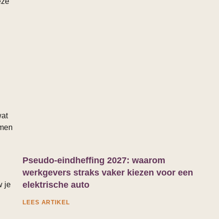
eze
wat
omen
Pseudo-eindheffing 2027: waarom
werkgevers straks vaker kiezen voor een
elektrische auto
w je
LEES ARTIKEL