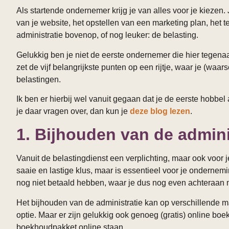
Als startende ondernemer krijg je van alles voor je kiezen
van je website, het opstellen van een marketing plan, het
administratie bovenop, of nog leuker: de belasting.
Gelukkig ben je niet de eerste ondernemer die hier tegenaan
zet de vijf belangrijkste punten op een rijtje, waar je (waa
belastingen.
Ik ben er hierbij wel vanuit gegaan dat je de eerste hobbe
je daar vragen over, dan kun je
deze blog lezen
.
1. Bijhouden van de admini
Vanuit de belastingdienst een verplichting, maar ook voor je
saaie en lastige klus, maar is essentieel voor je ondernem
nog niet betaald hebben, waar je dus nog even achteraan
Het bijhouden van de administratie kan op verschillende m
optie. Maar er zijn gelukkig ook genoeg (gratis) online bo
boekhoudpakket online staan.