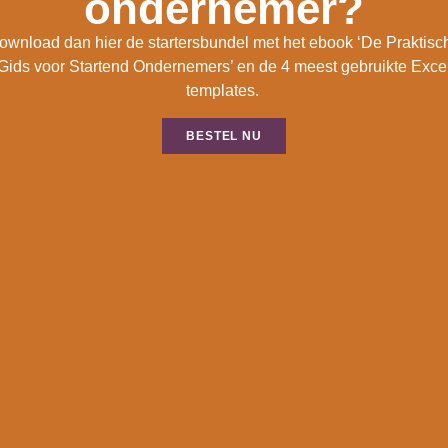
ondernemer?
ownload dan hier de startersbundel met het ebook ‘De Praktisc
Gids voor Startend Ondernemers’ en de 4 meest gebruikte Exce
templates.
BESTEL NU