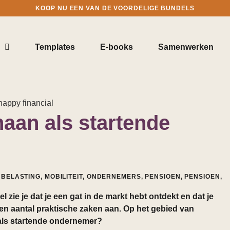
KOOP NU EEN VAN DE VOORDELIGE BUNDELS
Templates
E-books
Samenwerken
naan als startende
NBELASTING
,
MOBILITEIT
,
ONDERNEMERS
,
PENSIOEN
,
PENSIOEN
,
zie je dat je een gat in de markt hebt ontdekt en dat je
en aantal praktische zaken aan. Op het gebied van
l als startende ondernemer?