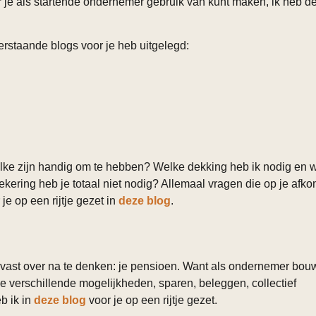
 je als startende ondernemer gebruik van kunt maken, ik heb d
derstaande blogs voor je heb uitgelegd:
lke zijn handig om te hebben? Welke dekking heb ik nodig en 
ekering heb je totaal niet nodig? Allemaal vragen die op je afk
je op een rijtje gezet in
deze blog
.
lvast over na te denken: je pensioen. Want als ondernemer bou
e verschillende mogelijkheden, sparen, beleggen, collectief
b ik in
deze blog
voor je op een rijtje gezet.