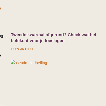
n
Tweede kwartaal afgerond? Check wat het
ng.
betekent voor je toeslagen
LEES ARTIKEL
e