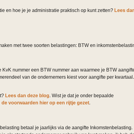
ie en hoe je je administratie praktisch op kunt zetten?
Lees da
e maken met twee soorten belastingen: BTW en inkomstenbelasti
n je KvK nummer een BTW nummer aan waarmee je BTW aangift
 merendeel van de ondernemers kiest voor aangifte per kwartaal.
kt?
Lees dan deze blog
. Wist je dat je onder bepaalde
 de voorwaarden hier op een rijtje gezet
.
lasting betaal je jaarlijks via de aangifte Inkomstenbelasting.