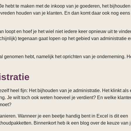
. Je hebt te maken met de inkoop van je goederen, het bijhouden
 tevreden houden van je klanten. En dan komt daar ook nog eens
 loopt en hoef je het wiel niet iedere keer opnieuw uit te vinden
rschijnlijk) tegenaan gaat lopen op het gebied van administratie 
l al genomen hebt, namelijk het oprichten van je onderneming. 
stratie
zelf heel fijn: Het bijhouden van je administratie. Het klinkt als
ing. Je wilt toch ook weten hoeveel je verdient? En welke klante
 moet?
anieren. Wanneer je een beetje handig bent in Excel is dit een
ekhoudpakketten. Binnenkort heb ik een blog over de keuze van 