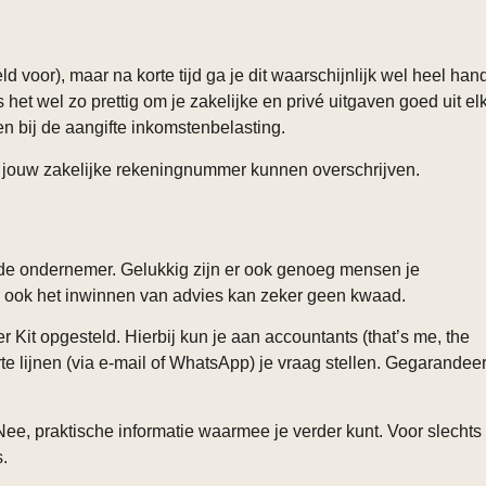
 voor), maar na korte tijd ga je dit waarschijnlijk wel heel han
 het wel zo prettig om je zakelijke en privé uitgaven goed uit el
en bij de aangifte inkomstenbelasting.
ar jouw zakelijke rekeningnummer kunnen overschrijven.
tende ondernemer. Gelukkig zijn er ook genoeg mensen je
ar ook het inwinnen van advies kan zeker geen kwaad.
Kit opgesteld. Hierbij kun je aan accountants (that’s me, the
te lijnen (via e-mail of WhatsApp) je vraag stellen. Gegarandee
ee, praktische informatie waarmee je verder kunt. Voor slechts
.